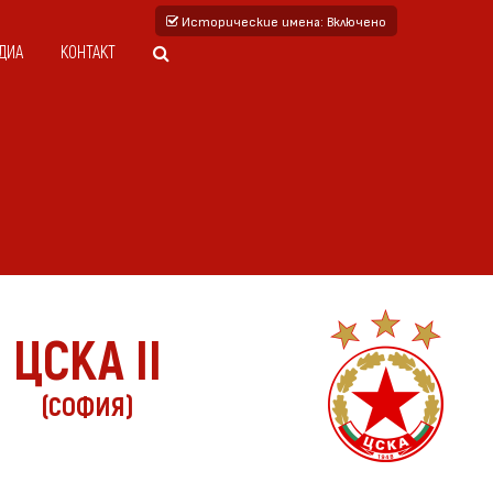
Исторические имена
: Включено
ДИА
КОНТАКТ
ЦСКА II
(СОФИЯ)