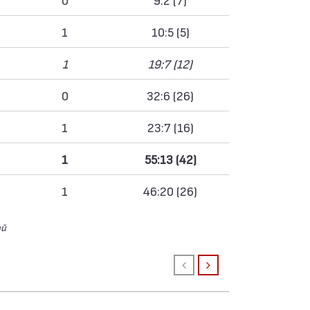
1
10:5 (5)
1
19:7 (12)
0
32:6 (26)
1
23:7 (16)
1
55:13 (42)
1
46:20 (26)
ой