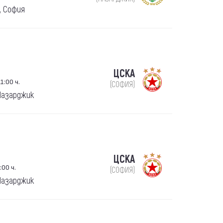
, София
ЦСКА
1:00 ч.
(СОФИЯ)
 Пазарджик
ЦСКА
:00 ч.
(СОФИЯ)
 Пазарджик