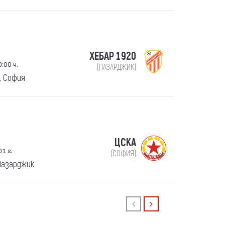
ХЕБАР 1920
:00 ч.
(ПАЗАРДЖИК)
, София
ЦСКА
1 г.
(СОФИЯ)
 Пазарджик