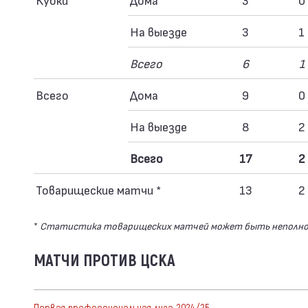
На выезде
3
1
Всего
6
1
Всего
Дома
9
0
На выезде
8
2
Всего
17
2
Товарищеские матчи *
13
2
*
Статистика товарищеских матчей может быть неполн
МАТЧИ ПРОТИВ ЦСКА