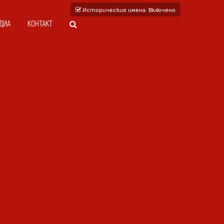
Исторические имена
: Включено
ДИА
КОНТАКТ
8