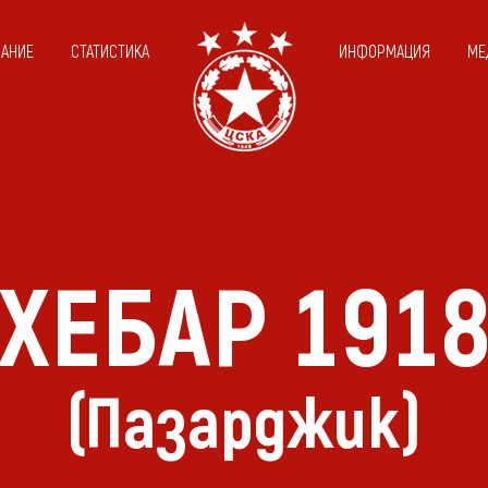
САНИЕ
СТАТИСТИКА
ИНФОРМАЦИЯ
МЕ
ХЕБАР 191
(Пазарджик)