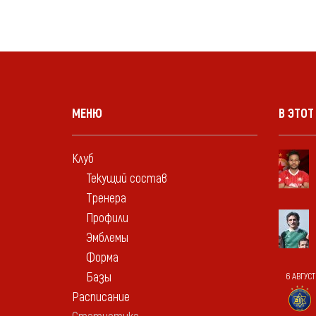
МЕНЮ
В ЭТОТ
Клуб
Текущий состав
Тренера
Профили
Эмблемы
Форма
Базы
6 АВГУСТ
Расписание