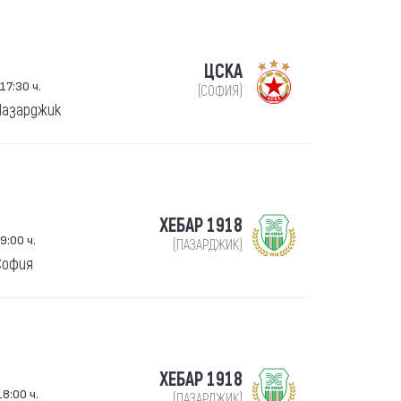
ЦСКА
17:30 ч.
(СОФИЯ)
 Пазарджик
ХЕБАР 1918
9:00 ч.
(ПАЗАРДЖИК)
София
ХЕБАР 1918
8:00 ч.
(ПАЗАРДЖИК)