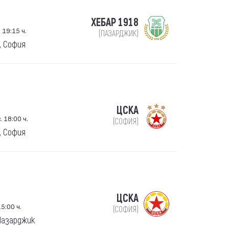
ХЕБАР 1918
 19:15 ч.
(ПАЗАРДЖИК)
, София
ЦСКА
 18:00 ч.
(СОФИЯ)
, София
ЦСКА
5:00 ч.
(СОФИЯ)
 Пазарджик