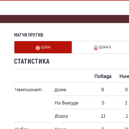
МАТЧИ ПРОТИВ:
ЦСКА
ЦСКА II
СТАТИСТИКА
Победа
Нич
Чемпионат
Дома
6
0
На выезде
5
1
Всего
11
1
Кубки
Дома
3
0