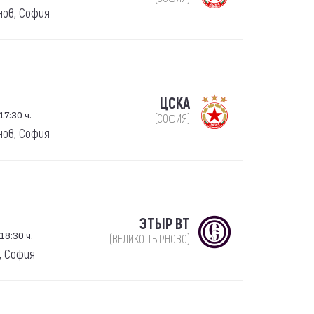
нов, София
ЦСКА
17:30 ч.
(СОФИЯ)
нов, София
ЭТЫР ВТ
18:30 ч.
(ВЕЛИКО ТЫРНОВО)
, София