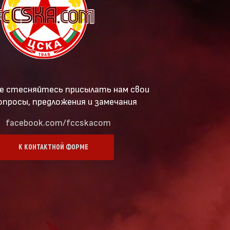
е стесняйтесь присылать нам свои
опросы, предложения и замечания
facebook.com/fccskacom
К КОНТАКТНОЙ ФОРМЕ