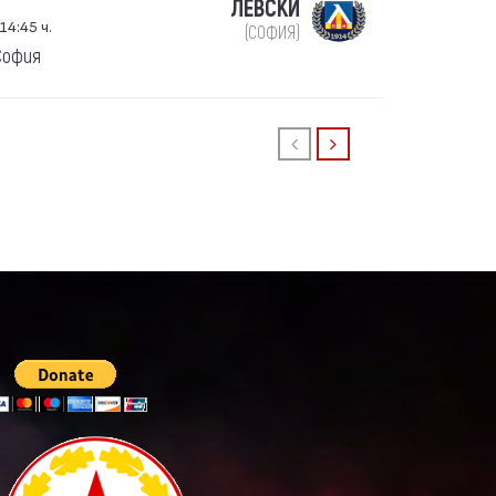
ЛЕВСКИ
14:45 ч.
(СОФИЯ)
София