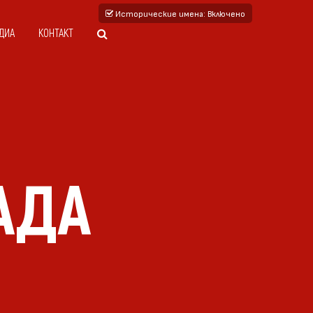
Исторические имена
: Включено
ДИА
КОНТАКТ
АДА