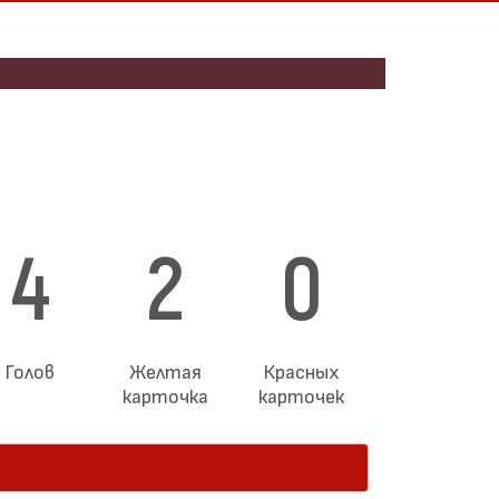
4
2
0
Голов
Желтая
Красных
карточка
карточек