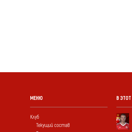
МЕНЮ
В ЭТОТ
Клуб
Текущий состав