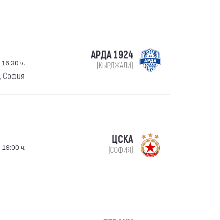
АРДА 1924
 16:30 ч.
(КЫРДЖАЛИ)
, София
ЦСКА
 19:00 ч.
(СОФИЯ)