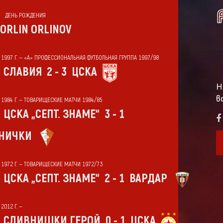
ДЕНЬ РОЖДЕНИЯ
ORLIN ORLINOV
Т 1997 Г. — «А» ПРОФЕССИОНАЛЬНАЯ ФУТБОЛЬНАЯ ГРУППА 1997/98
СЛАВИЯ
2 - 3
ЦСКА
Н
в
Т 1984 Г. — ТОВАРИЩЕСКИЕ МАТЧИ 1984/85
ЦСКА „СЕПТ. ЗНАМЕ“
3 - 1
НИЧКИ
Т 1972 Г. — ТОВАРИЩЕСКИЕ МАТЧИ 1972/73
ЦСКА „СЕПТ. ЗНАМЕ“
2 - 1
ВАРДАР
 2012 Г. —
СЛИВНИШКИ ГЕРОЙ
0 - 1
ЦСКА