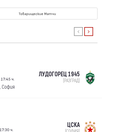
Товарищеские Матчи
ЛУДОГОРЕЦ 1945
17:45 ч.
(РАЗГРАД)
, София
ЦСКА
17:30 ч.
(СОФИЯ)