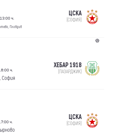
ЦСКА
13:00 ч.
(СОФИЯ)
атево, Пловдив
ХЕБАР 1918
8:00 ч.
(ПАЗАРДЖИК)
, София
ЦСКА
7:00 ч.
(СОФИЯ)
Тырново