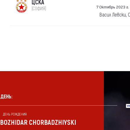
ЦСКА
7 Октябрь 2023 г. 
(СОФИЯ)
Васил Левски, 
 ДЕНЬ:
ДЕНЬ РОЖДЕНИЯ
BOZHIDAR CHORBADZHIYSKI