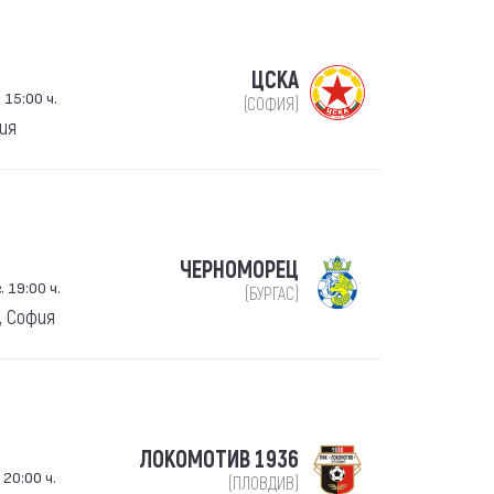
ЦСКА
 15:00 ч.
(СОФИЯ)
фия
ЧЕРНОМОРЕЦ
 19:00 ч.
(БУРГАС)
, София
ЛОКОМОТИВ 1936
 20:00 ч.
(ПЛОВДИВ)