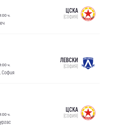
ЦСКА
:00 ч.
(СОФИЯ)
веч
ЛЕВСКИ
:00 ч.
(СОФИЯ)
, София
ЦСКА
:00 ч.
(СОФИЯ)
ургас