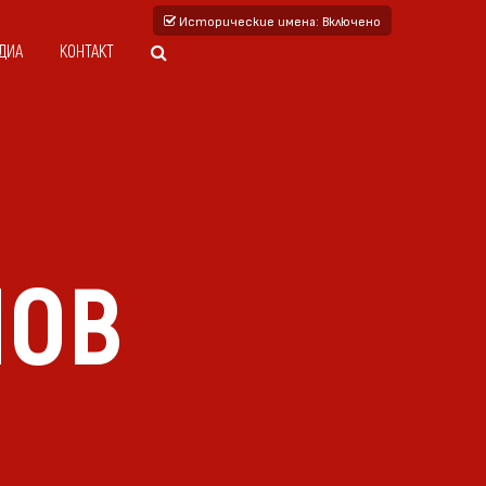
Исторические имена
: Включено
ДИА
КОНТАКТ
НОВ