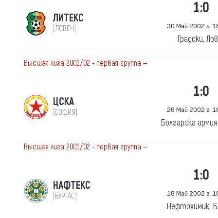
1:0
ЛИТЕКС
30 Май 2002 г. 18
(ЛОВЕЧ)
Градски, Ло
Высшая лига 2001/02 - первая группа —
1:0
ЦСКА
26 Май 2002 г. 18
(СОФИЯ)
Болгарска армия
Высшая лига 2001/02 - первая группа —
1:0
НАФТЕКС
18 Май 2002 г. 18
(БУРГАС)
Нефтохимик, Б