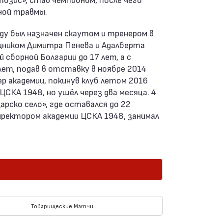
ной травмы.
ду был назначен скаутом и тренером в
щником Димитра Пенева и Адалберта
сборной Болгарии до 17 лет, а с
ет, подав в отставку в ноябре 2014
ер академии, покинув клуб летом 2016
ЦСКА 1948, но ушёл через два месяца. 4
рско село», где оставался до 22
директором академии ЦСКА 1948, занимал
Товарищеские Матчи