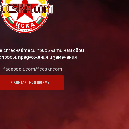
е стесняйтесь присылать нам свои
опросы, предложения и замечания
facebook.com/fccskacom
К КОНТАКТНОЙ ФОРМЕ