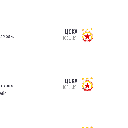
ЦСКА
 22:05 ч.
(СОФИЯ)
ЦСКА
 13:00 ч.
(СОФИЯ)
ево