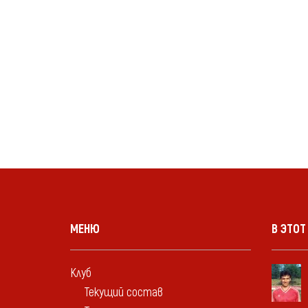
МЕНЮ
В ЭТОТ
Клуб
Текущий состав