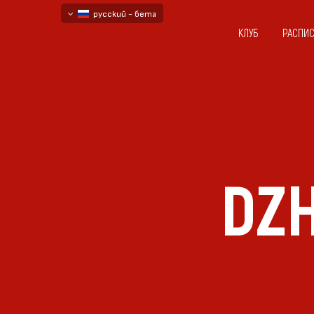
русский - бета
КЛУБ
РАСПИ
български
English - beta
DZ