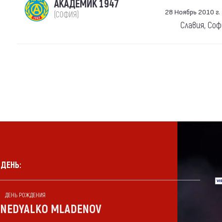
АКАДЕМИК 1947
28 Ноябрь 2010 г. 
(СОФИЯ)
Славия, Со
 ДЕНЬ:
ДЕНЬ РОЖДЕНИЯ
NEDYALKO MLADENOV