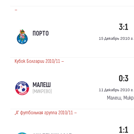
—
3:1
ПОРТО
15 Декабрь 2010 г.
Кубок Болгарии 2010/11 —
0:3
МАЛЕШ
11 Декабрь 2010 г.
(МИКРЕВО)
Малеш, Микр
„А“ футбольная группа 2010/11 —
1:1