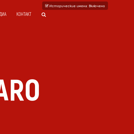
Исторические имена
: Включено
ДИА
КОНТАКТ
ARO