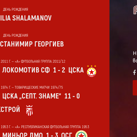
ДЕНЬ РОЖДЕНИЯ
ILIA SHALAMANOV
ДЕНЬ РОЖДЕНИЯ
СТАНИМИР ГЕОРГИЕВ
Н
в
 2011 Г. — «А» ФУТБОЛЬНАЯ ГРУППА 2011/12
ЛОКОМОТИВ СФ
1 - 2
ЦСКА
Т 1974 Г. — ТОВАРИЩЕСКИЕ МАТЧИ 1974/75
ЦСКА „СЕПТ. ЗНАМЕ“
11 - 0
СТРОЙ
Т 1953 Г. — «А» РЕСПУБЛИКАНСКАЯ ФУТБОЛЬНАЯ ГРУППА 1953
МИНЬОР ДМО
1 - 3
ОСГ