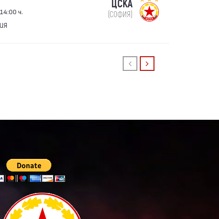
ЦСКА
14:00 ч.
(СОФИЯ)
фия