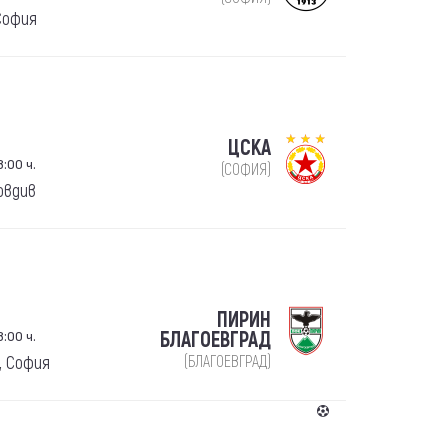
София
ЦСКА
:00 ч.
(СОФИЯ)
овдив
ПИРИН
:00 ч.
БЛАГОЕВГРАД
, София
(БЛАГОЕВГРАД)