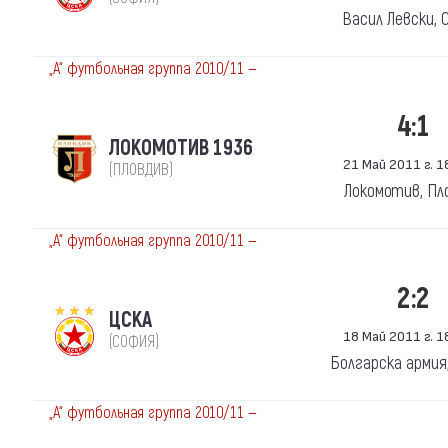
Васил Левски, 
„А“ футбольная группа 2010/11 —
4:1
ЛОКОМОТИВ 1936
21 Май 2011 г. 18
(ПЛОВДИВ)
Локомотив, Пл
„А“ футбольная группа 2010/11 —
2:2
ЦСКА
18 Май 2011 г. 18
(СОФИЯ)
Болгарска армия
„А“ футбольная группа 2010/11 —