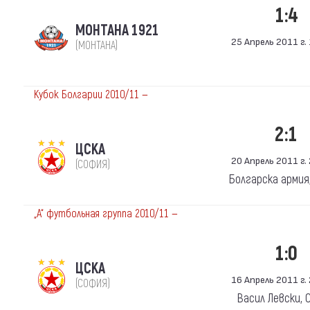
1:4
МОНТАНА 1921
25 Апрель 2011 г. 
(МОНТАНА)
Кубок Болгарии 2010/11 —
2:1
ЦСКА
20 Апрель 2011 г. 
(СОФИЯ)
Болгарска армия
„А“ футбольная группа 2010/11 —
1:0
ЦСКА
16 Апрель 2011 г. 
(СОФИЯ)
Васил Левски, 