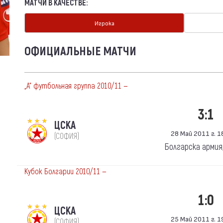
МАТЧИ В КАЧЕСТВЕ:
Игрока
ОФИЦИАЛЬНЫЕ МАТЧИ
„А“ футбольная группа 2010/11 —
3:1
ЦСКА
28 Май 2011 г. 18
(СОФИЯ)
Болгарска армия
Кубок Болгарии 2010/11 —
1:0
ЦСКА
25 Май 2011 г. 19
(СОФИЯ)