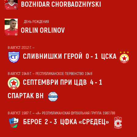
BOZHIDAR CHORBADZHIYSKI
ДЕНЬ РОЖДЕНИЯ
ORLIN ORLINOV
8 АВГУСТ 2012 Г. —
СЛИВНИШКИ ГЕРОЙ
0 - 1
ЦСКА
8 АВГУСТ 1948 Г. — РЕСПУБЛИКАНСКОЕ ПЕРВЕНСТВО 1948
СЕПТЕМВРИ ПРИ ЦДВ
4 - 1
СПАРТАК ВН
8 АВГУСТ 1987 Г. — «А» РЕСПУБЛИКАНСКАЯ ФУТБОЛЬНАЯ ГРУППА 1987/88
БЕРОЕ
2 - 3
ЦФКА «СРЕДЕЦ»