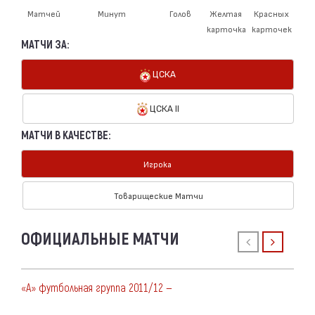
Матчей
Минут
Голов
Желтая
Красных
карточка
карточек
МАТЧИ ЗА:
ЦСКА
ЦСКА II
МАТЧИ В КАЧЕСТВЕ:
Игрока
Товарищеские Матчи
ОФИЦИАЛЬНЫЕ МАТЧИ
«А» футбольная группа 2011/12 —