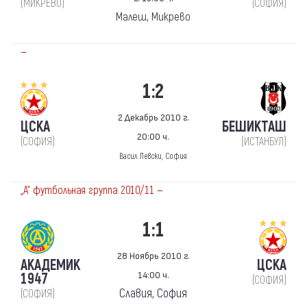
(МИКРЕВО)
(СОФИЯ)
Малеш, Микрево
—
1:2
2 Декабрь 2010 г.
ЦСКА
БЕШИКТАШ
20:00 ч.
(СОФИЯ)
(ИСТАНБУЛ)
Васил Левски, София
„А“ футбольная группа 2010/11 —
1:1
28 Ноябрь 2010 г.
АКАДЕМИК
ЦСКА
14:00 ч.
1947
(СОФИЯ)
Славия, София
(СОФИЯ)