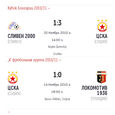
Кубок Болгарии 2010/11 —
1:3
20 Ноябрь 2010 г.
СЛИВЕН 2000
ЦСКА
14:00 ч.
(СЛИВЕН)
(СОФИЯ)
Хаджи Димитр,
Сливен
„А“ футбольная группа 2010/11 —
1:0
14 Ноябрь 2010 г.
ЦСКА
ЛОКОМОТИВ
18:00 ч.
1936
(СОФИЯ)
(ПЛОВДИВ)
Васил Левски, София
—