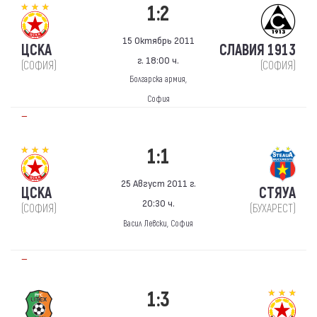
1:2
15 Октябрь 2011
ЦСКА
СЛАВИЯ 1913
г. 18:00 ч.
(СОФИЯ)
(СОФИЯ)
Болгарска армия,
София
—
1:1
25 Август 2011 г.
ЦСКА
СТЯУА
20:30 ч.
(СОФИЯ)
(БУХАРЕСТ)
Васил Левски, София
—
1:3