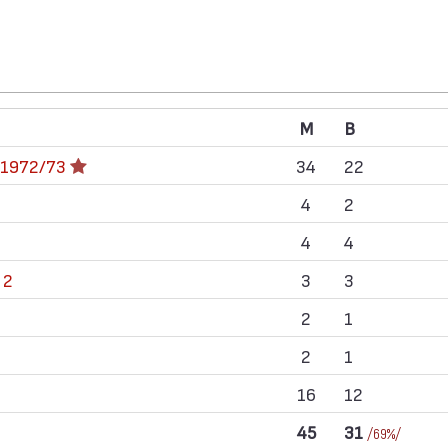
M
В
 1972/73
34
22
4
2
4
4
 2
3
3
2
1
2
1
16
12
45
31
/69%/