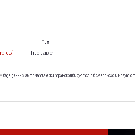
Тип
тендил)
Free transfer
ем база данных, автоматически транскрибируются с болгарского и могут о