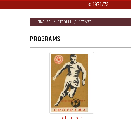
1971/72
ГЛАВНАЯ
СЕЗОНЫ
1972/73
PROGRAMS
Fall program