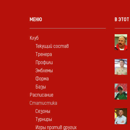
МЕНЮ
В ЭТОТ
Клуб
Текущий состав
Тренера
Профили
Эмблемы
Форма
Базы
Расписание
Статистика
Сезоны
Турниры
Игры против других