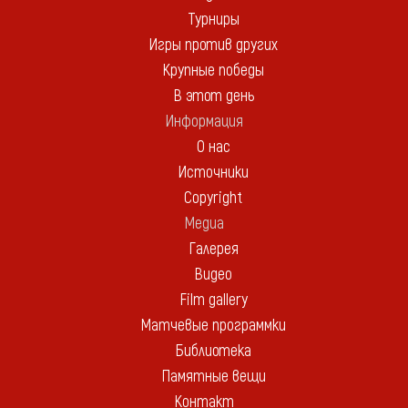
Турниры
Игры против других
Крупные победы
В этот день
Информация
О нас
Источники
Copyright
Медиа
Галерея
Видео
Film gallery
Матчевые программки
Библиотека
Памятные вещи
Контакт