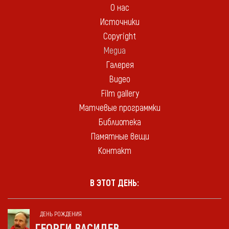
О нас
Источники
Copyright
Медиа
Галерея
Видео
Film gallery
Матчевые программки
Библиотека
Памятные вещи
Контакт
В ЭТОТ ДЕНЬ:
ДЕНЬ РОЖДЕНИЯ
ГЕОРГИ ВАСИЛЕВ