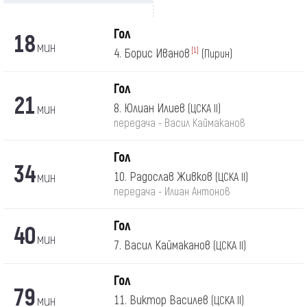
Гол
18
мин
4. Борис Иванов
[1]
(Пирин)
Гол
21
мин
8. Юлиан Илиев
(ЦСКА II)
передача - Васил Каймаканов
Гол
34
мин
10. Радослав Живков
(ЦСКА II)
передача - Илиан Антонов
Гол
40
мин
7. Васил Каймаканов
(ЦСКА II)
Гол
79
мин
11. Виктор Василев
(ЦСКА II)