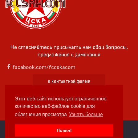
Не стесняйтесь присылать нам свои вопросы,
предложения и замечания
facebook.com/fccskacom
К КОНТАКТНОЙ ФОРМЕ
Этот веб-сайт использует ограниченное
количество веб-файлов cookie для
облегчения просмотра
Узнать больше
cc by-sa 4.0 2018—2026 | Some Rights Reserved
Понял!