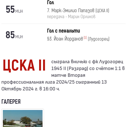
Гол
55
мин
7. Марк-Эмилио Папазов
(ЦСКА II)
передача - Марин Орлинов
Гол с пенальти
85
мин
93. Йоан Йорданов
[1]
(Лудогорец)
ЦСКА II
1945 II (Разград) со счётом 1:1 в
матче Вторая
профессиональная лига 2024/25 сыгранный 13
Октябрь 2024 г. в 16:00 ч.
ГАЛЕРЕЯ