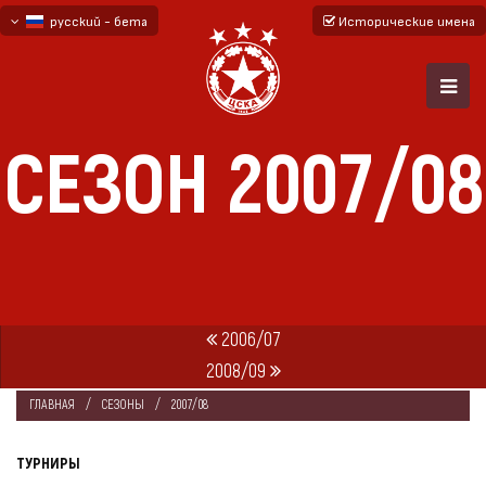
русский - бета
Исторические имена
български
English - beta
СЕЗОН 2007/08
2006/07
2008/09
ГЛАВНАЯ
СЕЗОНЫ
2007/08
ТУРНИРЫ