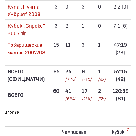
Купа „Пунта
3
0
3
0
2:2 (0)
Умбрия“ 2008
Кубок „Спрокс“
3
2
1
0
7:1 (6)
2007
Товарищеские
15
11
3
1
47:19
матчи 2007/08
(28)
ВСЕГО
35
25
9
1
57:15
(ОФИЦ.МАТЧИ)
(42)
/71%/
/26%/
/3%/
60
41
17
2
120:39
ВСЕГО
(81)
/68%/
/28%/
/3%/
ИГРОКИ
[1]
[2]
Чемпионат
Кубок