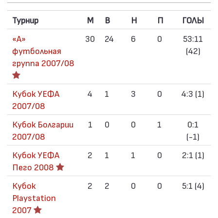
Турнир
M
В
Н
П
ГОЛЫ
«А»
30
24
6
0
53:11
футбольная
(42)
группа 2007/08
Кубок УЕФА
4
1
3
0
4:3 (1)
2007/08
Кубок Болгарии
1
0
0
1
0:1
2007/08
(-1)
Кубок УЕФА
2
1
1
0
2:1 (1)
Пего 2008
Кубок
2
2
0
0
5:1 (4)
Playstation
2007