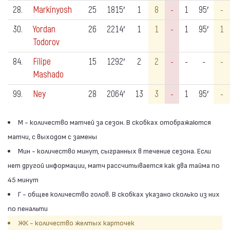
28.
Markinyosh
25
1815′
1
8
-
1
95′
-
30.
Yordan
26
2214′
1
1
-
1
95′
1
Todorov
84.
Filipe
15
1292′
2
2
-
-
-
-
Mashado
99.
Ney
28
2064′
13
3
-
1
95′
-
М - количество матчей за сезон. В скобках отображаются
матчи, с выходом с замены
Мин - количество минут, сыгранных в течение сезона. Если
нет другой информации, матч рассчитывается как два тайма по
45 минут
Г - общее количество голов. В скобках указано сколько из них
по пенальти
ЖК - количество желтых карточек