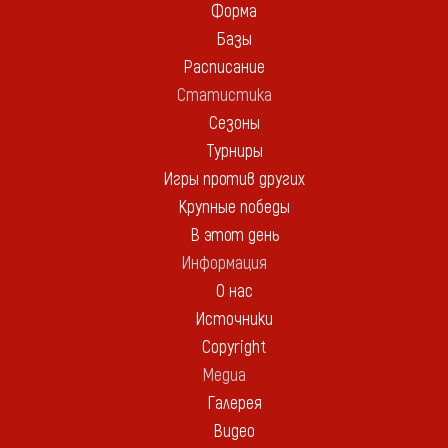
Форма
Базы
Расписание
Статистика
Сезоны
Турниры
Игры против других
Крупные победы
В этот день
Информация
О нас
Источники
Copyright
Медиа
Галерея
Видео