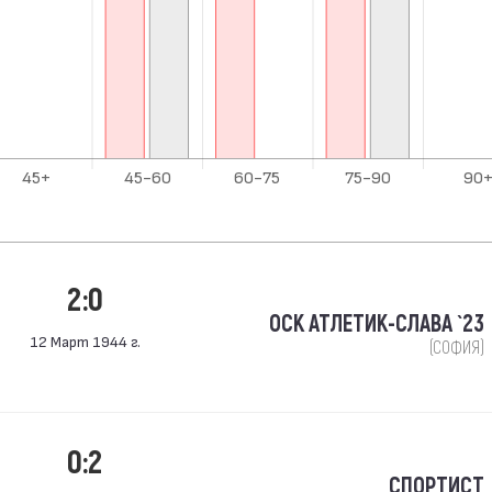
2:0
ОСК АТЛЕТИК-СЛАВА `23
12 Март 1944 г.
(СОФИЯ)
0:2
СПОРТИСТ