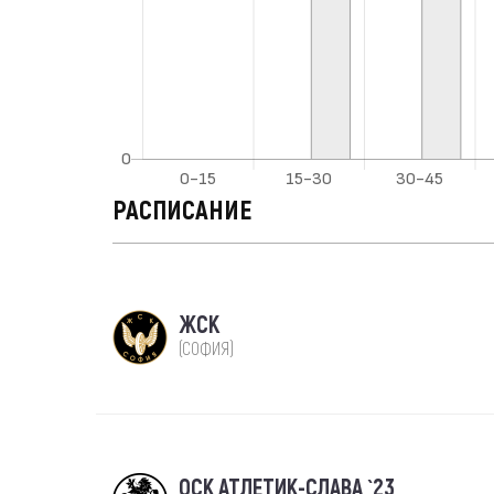
РАСПИСАНИЕ
ЖСК
(СОФИЯ)
ОСК АТЛЕТИК-СЛАВА `23