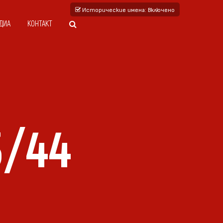
Исторические имена
: Включено
ДИА
КОНТАКТ
3/44