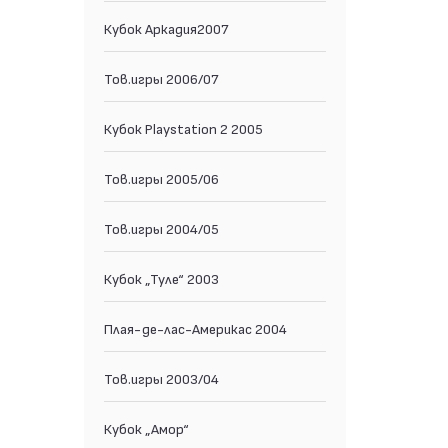
Кубок Аркадия2007
Тов.игры 2006/07
Кубок Playstation 2 2005
Тов.игры 2005/06
Тов.игры 2004/05
Кубок „Туле“ 2003
Плая-де-лас-Америкас 2004
Тов.игры 2003/04
Кубок „Амор“