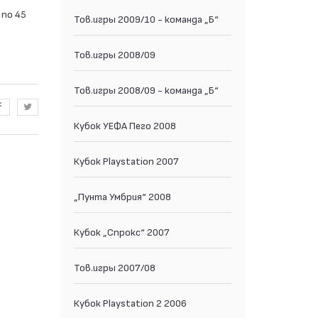
 по 45
Тов.игры 2009/10 - команда „Б“
Тов.игры 2008/09
Тов.игры 2008/09 - команда „Б“
Кубок УЕФА Пего 2008
Кубок Playstation 2007
„Пунта Умбрия“ 2008
Кубок „Спрокс“ 2007
Тов.игры 2007/08
Кубок Playstation 2 2006