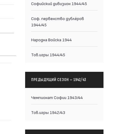
Софийский дивизион 1944/45
Соф. первенство дублёров
1944/45
Народна Войска 1944
Тов.игры 1944/45
ПРЕДЫДУЩИЙ СЕЗОН — 1942/43
Чемпионат Софии 1943/44
Тов.игры 1942/43