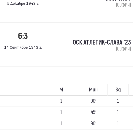
5 Декабрь 1943 г.
(СОФИЯ)
6:3
ОСК АТЛЕТИК-СЛАВА `23
14 Сентябрь 1943 г.
(СОФИЯ)
М
Мин
Sq
1
90′
1
1
45′
1
1
90′
1