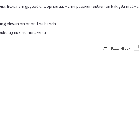
она. Если нет другой информации, матч рассчитывается как два тайма
ing eleven on or on the bench
лько из них по пенальти
ПОДЕЛИТЬСЯ: