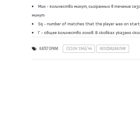
Мин - количество минут, сыгранных в течение сез
минут
Sq - number of matches that the player was on start
Г - общее количество голов. В скобках указано ско
КАТЕГОРИИ:
СЕЗОН 1943/44
НЕОФИЦИАЛНИ