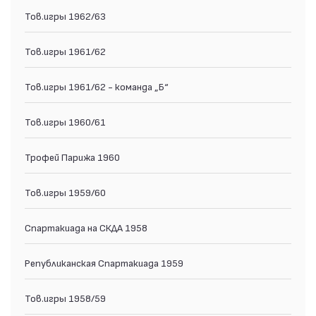
Тов.игры 1962/63
Тов.игры 1961/62
Тов.игры 1961/62 - команда „Б“
Тов.игры 1960/61
Трофей Парижа 1960
Тов.игры 1959/60
Спартакиада на СКДА 1958
Републиканская Спартакиада 1959
Тов.игры 1958/59