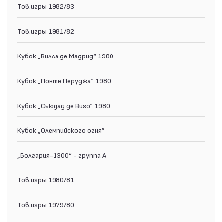
Тов.игры 1982/83
Тов.игры 1981/82
Кубок „Вилла де Мадрид“ 1980
Кубок „Понте Перуджа“ 1980
Кубок „Сьюдад де Виго“ 1980
Кубок „Олемпийского огня”
„Болгария-1300“ - группа А
Тов.игры 1980/81
Тов.игры 1979/80