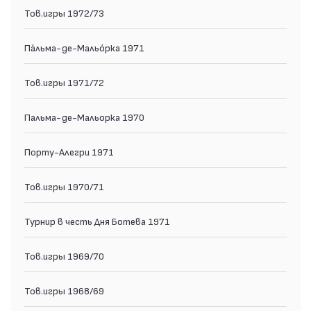
Тов.игры 1972/73
Па́льма-де-Мальо́рка 1971
Тов.игры 1971/72
Пальма-де-Мальорка 1970
Порту-Алегри 1971
Тов.игры 1970/71
Турнир в честь Дня Ботева 1971
Тов.игры 1969/70
Тов.игры 1968/69