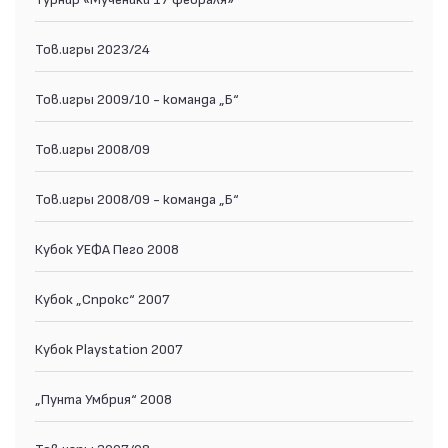
Тов.игры 2023/24
Тов.игры 2009/10 - команда „Б“
Тов.игры 2008/09
Тов.игры 2008/09 - команда „Б“
Кубок УЕФА Пего 2008
Кубок „Спрокс“ 2007
Кубок Playstation 2007
„Пунта Умбрия“ 2008
Тов.игры 2007/08