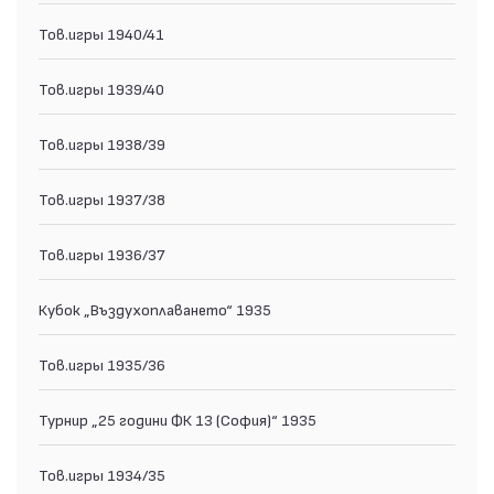
Тов.игры 1940/41
Тов.игры 1939/40
Тов.игры 1938/39
Тов.игры 1937/38
Тов.игры 1936/37
Кубок „Въздухоплаването“ 1935
Тов.игры 1935/36
Турнир „25 години ФК 13 (София)“ 1935
Тов.игры 1934/35