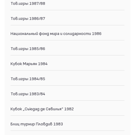
Тов.игры 1987/88
Тов.игры 1986/87
Национальный фонд мира и солидарности 1986
Тов.игры 1985/86
Кубок Марьян 1984
Тов.игры 1984/85
Тов.игры 1983/84
Кубок „Сьюдад де Севилья“ 1982
Блиц турнир Пловдив 1983