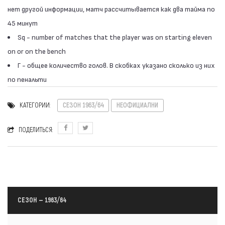
нет другой информации, матч рассчитывается как два тайма по
45 минут
Sq - number of matches that the player was on starting eleven
on or on the bench
Г - общее количество голов. В скобках указано сколько из них
по пенальти
КАТЕГОРИИ:
СЕЗОН 1963/64
НЕОФИЦИАЛНИ
ПОДЕЛИТЬСЯ:
СЕЗОН — 1963/64