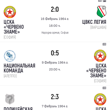
2:0
16 Февраль 1964 г.
ЦСКА
ЦВКС ЛЕГИЯ
16:00 ч.
«ЧЕРВЕНО
(ВАРШАВА)
ЗНАМЕ»
Народна армия, София
(СОФИЯ)
0:5
9 Февраль 1964 г.
НАЦИОНАЛЬНАЯ
ЦСКА
20:00 ч.
КОМАНДА
«ЧЕРВЕНО
ЗНАМЕ»
(АЛЕППО)
(СОФИЯ)
2:3
7 Февраль 1964 г.
ПОЛИЦЕЙСКАЯ
ЦСКА