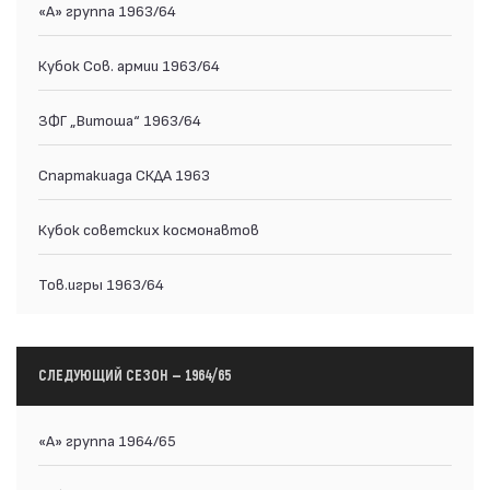
«А» группа 1963/64
Кубок Сов. армии 1963/64
ЗФГ „Витоша“ 1963/64
Спартакиада СКДА 1963
Кубок советских космонавтов
Тов.игры 1963/64
СЛЕДУЮЩИЙ СЕЗОН — 1964/65
«А» группа 1964/65