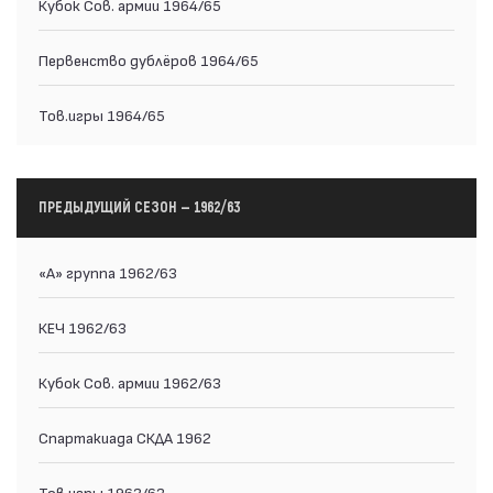
Кубок Сов. армии 1964/65
Первенство дублёров 1964/65
Тов.игры 1964/65
ПРЕДЫДУЩИЙ СЕЗОН — 1962/63
«А» группа 1962/63
КЕЧ 1962/63
Кубок Сов. армии 1962/63
Спартакиада СКДА 1962
Тов.игры 1962/63