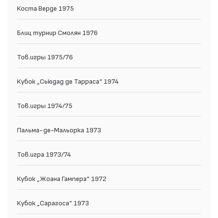
Коста Верде 1975
Блиц турнир Смолян 1976
Тов.игры 1975/76
Кубок „Сьюдад де Тарраса“ 1974
Тов.игры 1974/75
Пальма-де-Мальорка 1973
Тов.игра 1973/74
Кубок „Жоана Гампера“ 1972
Кубок „Сарагоса“ 1973