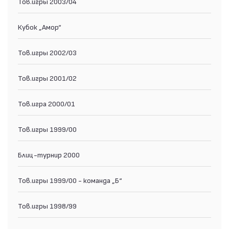
Тов.игры 2003/04
Кубок „Амор“
Тов.игры 2002/03
Тов.игры 2001/02
Тов.игра 2000/01
Тов.игры 1999/00
Блиц-турнир 2000
Тов.игры 1999/00 - команда „Б“
Тов.игры 1998/99