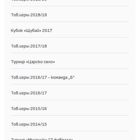
Тов.игры 2018/19
Кубок «Щубай» 2017
Тов.игры 2017/18
Турнир «Царско село»
Тов.игры 2016/17 - команда „Б“
Тов.игры 2016/17
Тов.игры 2015/16
Тов.игры 2014/15
Турнир «Мученики 17 февраля»