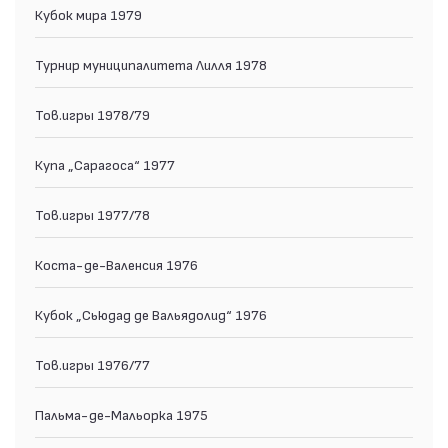
Кубок мира 1979
Турнир муниципалитета Лилля 1978
Тов.игры 1978/79
Купа „Сарагоса“ 1977
Тов.игры 1977/78
Коста-де-Валенсия 1976
Кубок „Сьюдад де Вальядолид“ 1976
Тов.игры 1976/77
Пальма-де-Мальорка 1975