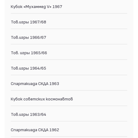
Кубок «Мухаммед V» 1967
Тов.игры 1967/68
Тов.игры 1966/67
Тов. игры 1965/66
Тов.игры 1964/65
Спартакиада СКДА 1963
Кубок советских космонавтов
Тов.игры 1963/64
Спартакиада СКДА 1962