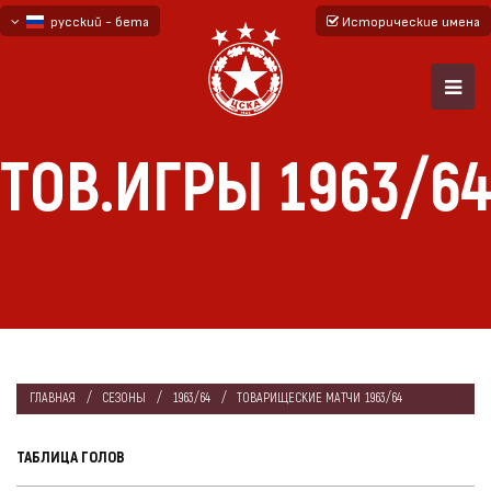
русский - бета
Исторические имена
български
English - beta
ТОВ.ИГРЫ 1963/64
ГЛАВНАЯ
СЕЗОНЫ
1963/64
ТОВАРИЩЕСКИЕ МАТЧИ 1963/64
ТАБЛИЦА ГОЛОВ