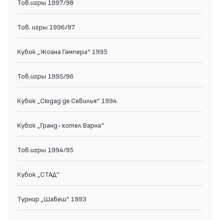
Тов.игры 1997/98
Тов. игры 1996/97
Кубок „Жоана Гампера“ 1995
Тов.игры 1995/96
Кубок „Сюдад де Севилья“ 1994
Кубок „Гранд-хотел Варна“
Тов.игры 1994/95
Кубок „СТАД“
Турнир „Шавеш“ 1993