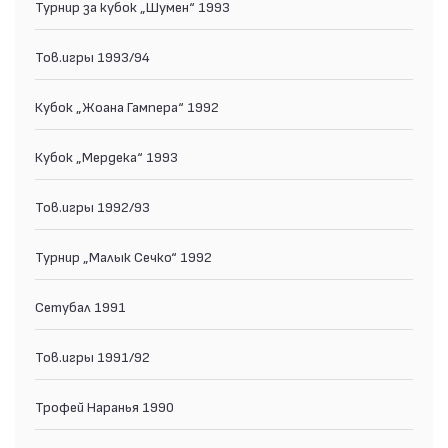
Турнир за кубок „Шумен“ 1993
Тов.игры 1993/94
Кубок „Жоана Гампера“ 1992
Кубок „Мердека“ 1993
Тов.игры 1992/93
Турнир „Малык Сечко“ 1992
Сетубал 1991
Тов.игры 1991/92
Трофей Наранья 1990