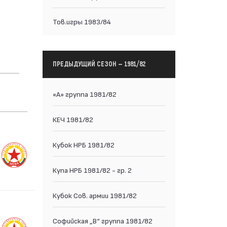
Тов.игры 1983/84
ПРЕДЫДУЩИЙ СЕЗОН — 1981/82
«А» группа 1981/82
КЕЧ 1981/82
Кубок НРБ 1981/82
Купа НРБ 1981/82 - гр. 2
Кубок Сов. армии 1981/82
Софийская „В“ группа 1981/82