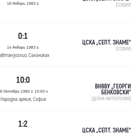
16 Январь 1983 г.
(СОФИЯ)
0:1
ЦСКА „СЕПТ. ЗНАМЕ“
14 Январь 1983 г.
(СОФИЯ)
автанзоглио, Салониках
10:0
ВНВВУ „ГЕОРГИ
6 Октябрь 1982 г. 10:00 ч.
БЕНКОВСКИ“
Народна армия, София
(ДОЛНА МИТРОПОЛИЯ)
1:2
ЦСКА „СЕПТ. ЗНАМЕ“