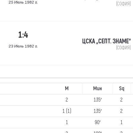
25 Июль 1982 г.
(СОФИЯ)
1:4
ЦСКА „СЕПТ. ЗНАМЕ“
23 Июль 1982 г.
(СОФИЯ)
М
Мин
Sq
2
135′
2
1 (1)
135′
2
1
90′
1