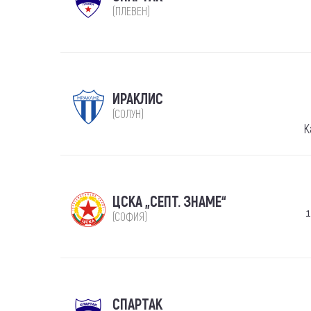
(ПЛЕВЕН)
ИРАКЛИС
(СОЛУН)
К
ЦСКА „СЕПТ. ЗНАМЕ“
1
(СОФИЯ)
СПАРТАК