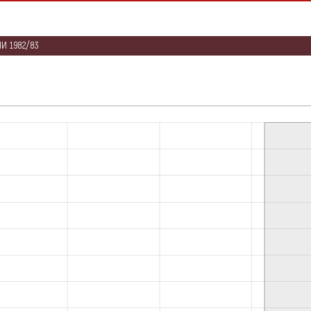
И 1982/83