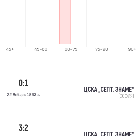
0:1
ЦСКА „СЕПТ. ЗНАМЕ“
22 Январь 1983 г.
(СОФИЯ)
3:2
ЦСКА „СЕПТ. ЗНАМЕ“