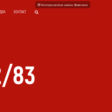
Исторические имена
: Включено
ДИА
КОНТАКТ
2/83