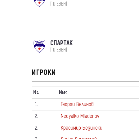
(ПЛЕВЕН)
СПАРТАК
(ПЛЕВЕН)
ИГРОКИ
N
Имя
º
1.
Георги Велинов
2.
Nedyalko Mladenov
2.
Красимир Безински