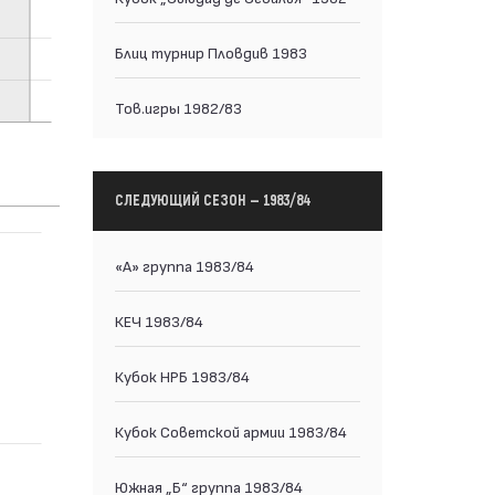
Блиц турнир Пловдив 1983
Тов.игры 1982/83
СЛЕДУЮЩИЙ СЕЗОН — 1983/84
«А» группа 1983/84
КЕЧ 1983/84
Кубок НРБ 1983/84
Кубок Советской армии 1983/84
Южная „Б“ группа 1983/84