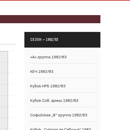
СЕЗОН — 1982/83
«А» группа 1982/83
КЕЧ 1982/83
Кубок НРБ 1982/83
Кубок Сов. армии 1982/83
Софийская „В“ группа 1982/83
Кубок „Сьюдад де Севилья“ 1982