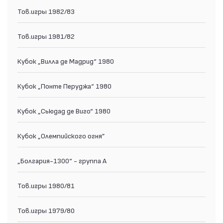
Тов.игры 1982/83
Тов.игры 1981/82
Кубок „Вилла де Мадрид“ 1980
Кубок „Понте Перуджа“ 1980
Кубок „Сьюдад де Виго“ 1980
Кубок „Олемпийского огня”
„Болгария-1300“ - группа А
Тов.игры 1980/81
Тов.игры 1979/80