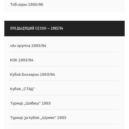
Тов.игры 1995/96
ПРЕДЫДУЩИЙ СЕЗОН — 1993/94
«А» группа 1993/94
КОК 1993/94
Кубок Болгарии 1993/94
Кубок „СТАД“
Турнир „Шавеш“ 1993
Турнир за кубок „Шумен“ 1993