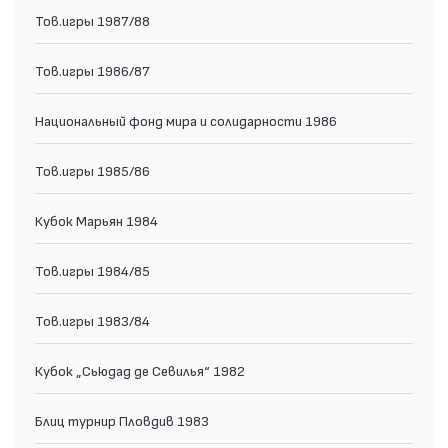
Тов.игры 1987/88
Тов.игры 1986/87
Национальный фонд мира и солидарности 1986
Тов.игры 1985/86
Кубок Марьян 1984
Тов.игры 1984/85
Тов.игры 1983/84
Кубок „Сьюдад де Севилья“ 1982
Блиц турнир Пловдив 1983