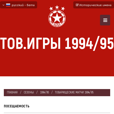
русский - бета
Исторические имена
български
English - beta
ТОВ.ИГРЫ 1994/95
ГЛАВНАЯ
СЕЗОНЫ
1994/95
ТОВАРИЩЕСКИЕ МАТЧИ 1994/95
ПОСЕЩАЕМОСТЬ