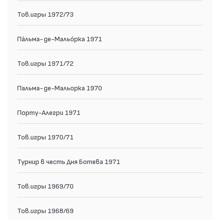
Тов.игры 1972/73
Па́льма-де-Мальо́рка 1971
Тов.игры 1971/72
Пальма-де-Мальорка 1970
Порту-Алегри 1971
Тов.игры 1970/71
Турнир в честь Дня Ботева 1971
Тов.игры 1969/70
Тов.игры 1968/69