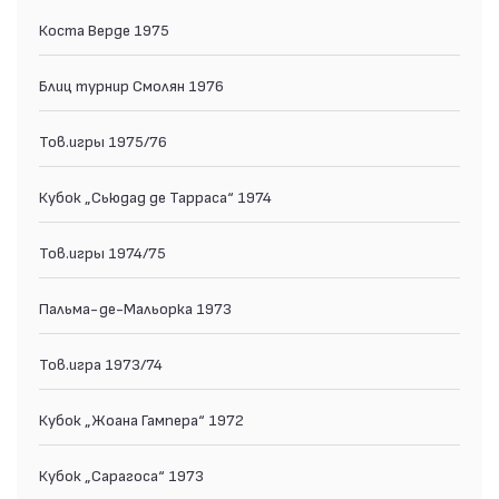
Коста Верде 1975
Блиц турнир Смолян 1976
Тов.игры 1975/76
Кубок „Сьюдад де Тарраса“ 1974
Тов.игры 1974/75
Пальма-де-Мальорка 1973
Тов.игра 1973/74
Кубок „Жоана Гампера“ 1972
Кубок „Сарагоса“ 1973