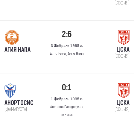
(СОФИЯ)
2:6
3 Февраль 1995 г.
АГИЯ НАПА
ЦСКА
Агия Напа, Агия Напа
(СОФИЯ)
0:1
1 Февраль 1995 г.
АНОРТОСИС
ЦСКА
Антонис Пападопулос,
(ФАМАГУСТА)
(СОФИЯ)
Ларнака