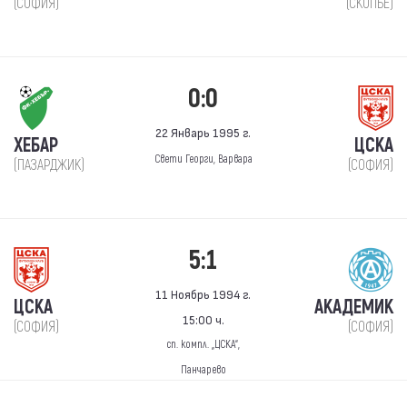
(СОФИЯ)
(СКОПЬЕ)
0:0
22 Январь 1995 г.
ХЕБАР
ЦСКА
Свети Георги, Варвара
(ПАЗАРДЖИК)
(СОФИЯ)
5:1
11 Ноябрь 1994 г.
ЦСКА
АКАДЕМИК
15:00 ч.
(СОФИЯ)
(СОФИЯ)
сп. компл. „ЦСКА“,
Панчарево