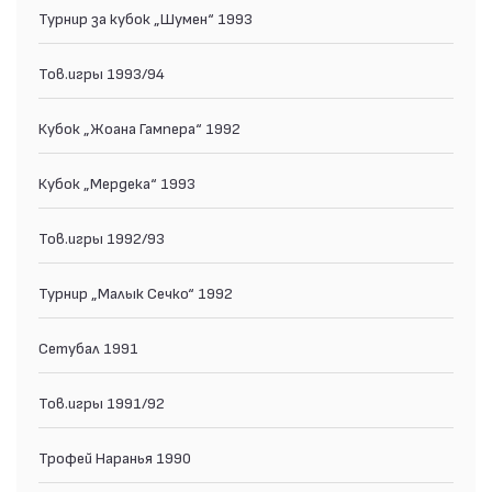
Турнир за кубок „Шумен“ 1993
Тов.игры 1993/94
Кубок „Жоана Гампера“ 1992
Кубок „Мердека“ 1993
Тов.игры 1992/93
Турнир „Малык Сечко“ 1992
Сетубал 1991
Тов.игры 1991/92
Трофей Наранья 1990