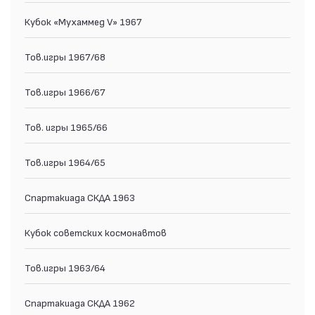
Кубок «Мухаммед V» 1967
Тов.игры 1967/68
Тов.игры 1966/67
Тов. игры 1965/66
Тов.игры 1964/65
Спартакиада СКДА 1963
Кубок советских космонавтов
Тов.игры 1963/64
Спартакиада СКДА 1962