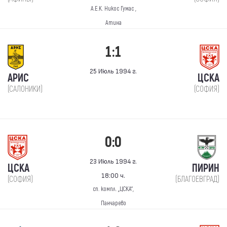
А.Е.К. Никос Гумас ,
Атина
1:1
25 Июль 1994 г.
АРИС
ЦСКА
(САЛОНИКИ)
(СОФИЯ)
0:0
23 Июль 1994 г.
ЦСКА
ПИРИН
18:00 ч.
(СОФИЯ)
(БЛАГОЕВГРАД)
сп. компл. „ЦСКА“,
Панчарево