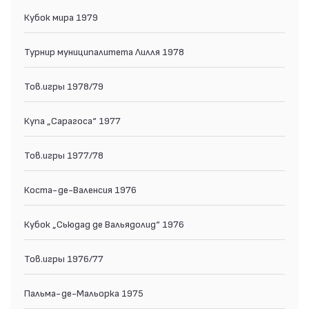
Кубок мира 1979
Турнир муниципалитета Лилля 1978
Тов.игры 1978/79
Купа „Сарагоса“ 1977
Тов.игры 1977/78
Коста-де-Валенсия 1976
Кубок „Сьюдад де Вальядолид“ 1976
Тов.игры 1976/77
Пальма-де-Мальорка 1975