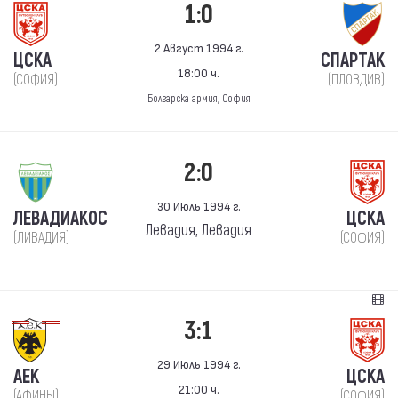
1:0
2 Август 1994 г.
ЦСКА
СПАРТАК
18:00 ч.
(СОФИЯ)
(ПЛОВДИВ)
Болгарска армия, София
2:0
30 Июль 1994 г.
ЛЕВАДИАКОС
ЦСКА
Левадия, Левадия
(ЛИВАДИЯ)
(СОФИЯ)
3:1
29 Июль 1994 г.
АЕК
ЦСКА
21:00 ч.
(АФИНЫ)
(СОФИЯ)