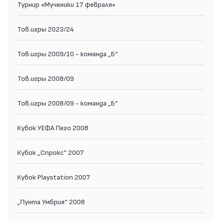
Турнир «Мученики 17 февраля»
Тов.игры 2023/24
Тов.игры 2009/10 - команда „Б“
Тов.игры 2008/09
Тов.игры 2008/09 - команда „Б“
Кубок УЕФА Пего 2008
Кубок „Спрокс“ 2007
Кубок Playstation 2007
„Пунта Умбрия“ 2008