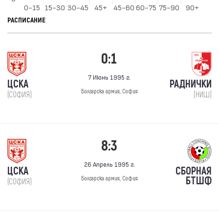
РАСПИСАНИЕ
0:1
7 Июнь 1995 г.
ЦСКА
РАДНИЧКИ
Болгарска армия, София
(СОФИЯ)
(НИШ)
8:3
26 Апрель 1995 г.
ЦСКА
СБОРНАЯ
БТШФ
Болгарска армия, София
(СОФИЯ)