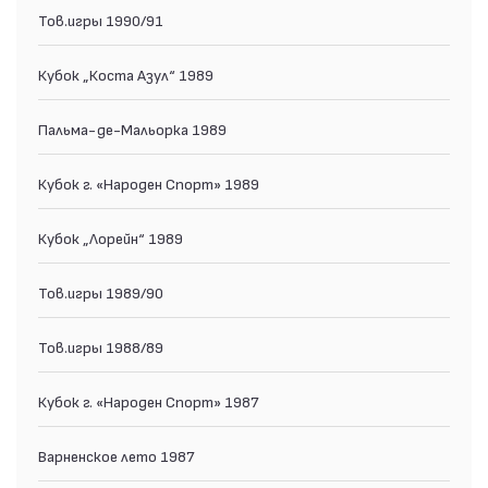
Тов.игры 1990/91
Кубок „Коста Азул“ 1989
Пальма-де-Мальорка 1989
Кубок г. «Народен Спорт» 1989
Кубок „Лорейн“ 1989
Тов.игры 1989/90
Тов.игры 1988/89
Кубок г. «Народен Спорт» 1987
Варненское лето 1987