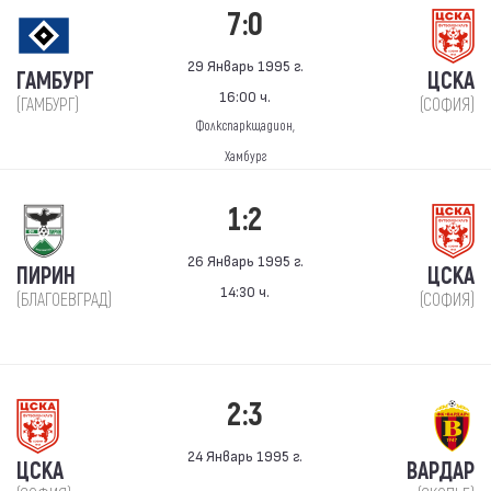
7:0
29 Январь 1995 г.
ГАМБУРГ
ЦСКА
16:00 ч.
(ГАМБУРГ)
(СОФИЯ)
Фолкспаркщадион,
Хамбург
1:2
26 Январь 1995 г.
ПИРИН
ЦСКА
14:30 ч.
(БЛАГОЕВГРАД)
(СОФИЯ)
2:3
24 Январь 1995 г.
ЦСКА
ВАРДАР