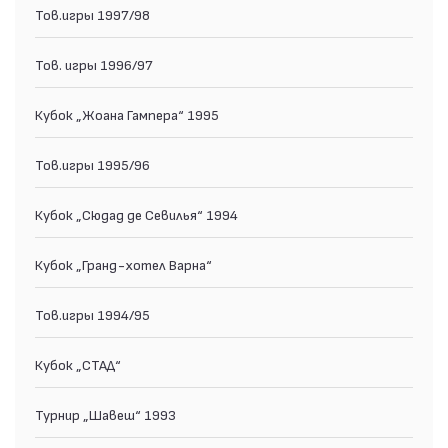
Тов.игры 1997/98
Тов. игры 1996/97
Кубок „Жоана Гампера“ 1995
Тов.игры 1995/96
Кубок „Сюдад де Севилья“ 1994
Кубок „Гранд-хотел Варна“
Тов.игры 1994/95
Кубок „СТАД“
Турнир „Шавеш“ 1993