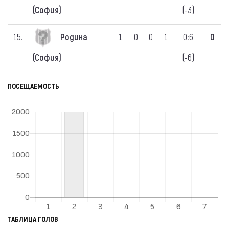
(-3)
(София)
15.
Родина
1
0
0
1
0:6
0
(-6)
(София)
ПОСЕЩАЕМОСТЬ
ТАБЛИЦА ГОЛОВ