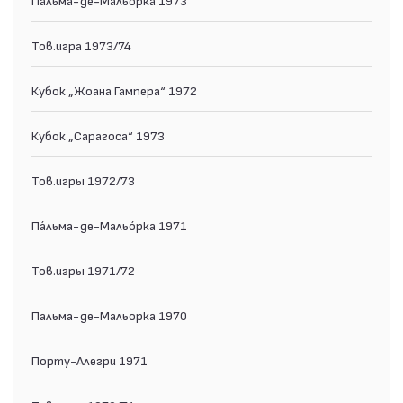
Тов.игра 1973/74
Кубок „Жоана Гампера“ 1972
Кубок „Сарагоса“ 1973
Тов.игры 1972/73
Па́льма-де-Мальо́рка 1971
Тов.игры 1971/72
Пальма-де-Мальорка 1970
Порту-Алегри 1971