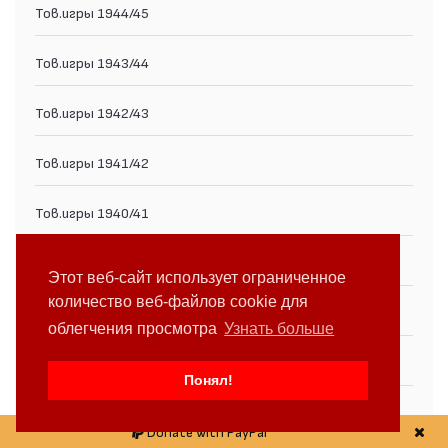
Тов.игры 1944/45
Тов.игры 1943/44
Тов.игры 1942/43
Тов.игры 1941/42
Тов.игры 1940/41
Тов.игры 1939/40
Этот веб-сайт использует ограниченное
количество веб-файлов cookie для
Тов.игры 1938/39
облегчения просмотра
Узнать больше
Тов.игры 1937/38
Понял!
Тов.игры 1936/37
Donate with PayPal