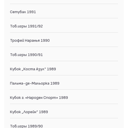
Сетубал 1991
Тов.игры 1991/92
Трофей Наранья 1990
Тов.игры 1990/91
Кубок „Коста Азул“ 1989
Пальма-де-Мальорка 1989
Кубок г. «Народен Спорт» 1989
Кубок „Лорейн“ 1989
Тов.игры 1989/90