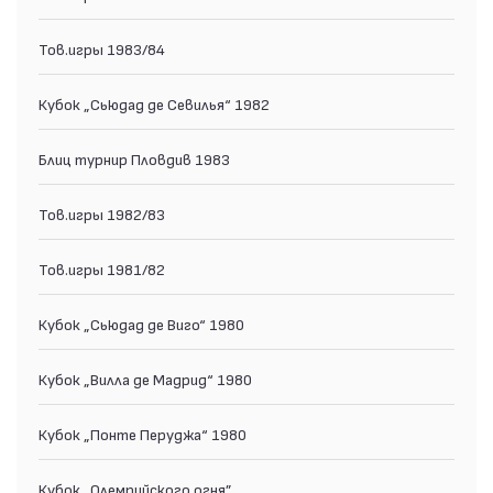
Тов.игры 1983/84
Кубок „Сьюдад де Севилья“ 1982
Блиц турнир Пловдив 1983
Тов.игры 1982/83
Тов.игры 1981/82
Кубок „Сьюдад де Виго“ 1980
Кубок „Вилла де Мадрид“ 1980
Кубок „Понте Перуджа“ 1980
Кубок „Олемпийского огня”