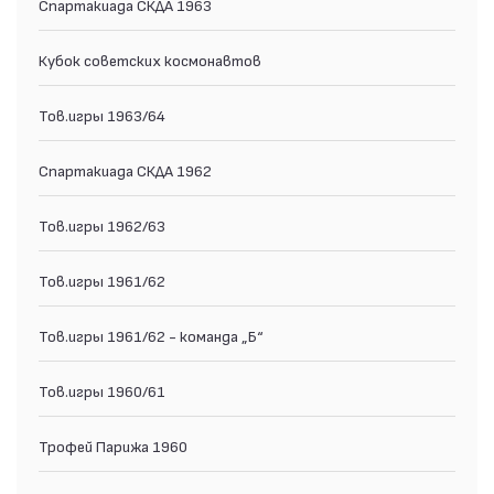
Спартакиада СКДА 1963
Кубок советских космонавтов
Тов.игры 1963/64
Спартакиада СКДА 1962
Тов.игры 1962/63
Тов.игры 1961/62
Тов.игры 1961/62 - команда „Б“
Тов.игры 1960/61
Трофей Парижа 1960