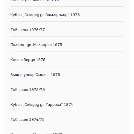
Кубок „Сьюдад де Вальядолид“ 1976
Тов.игры 1976/77
Пальма-де-Мальорка 1975
Коста Верде 1975
Блиц турнир Смолян 1976
Тов.игры 1975/76
Кубок „Сьюдад де Тарраса“ 1974
Тов.игры 1974/75
Пальма-де-Мальорка 1973