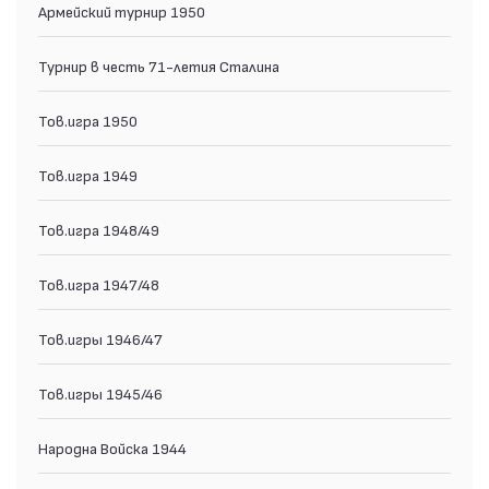
Армейский турнир 1950
Турнир в честь 71-летия Сталина
Тов.игра 1950
Тов.игра 1949
Тов.игра 1948/49
Тов.игра 1947/48
Тов.игры 1946/47
Тов.игры 1945/46
Народна Войска 1944