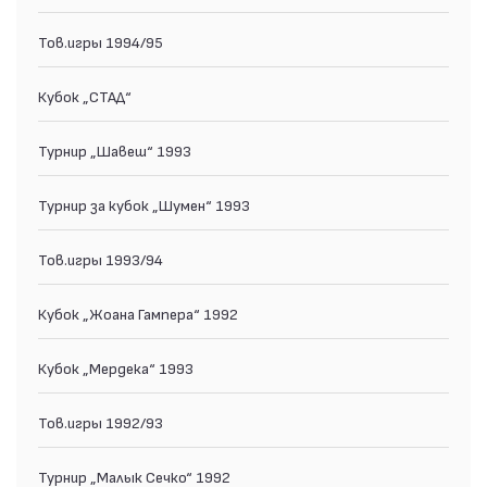
Тов.игры 1994/95
Кубок „СТАД“
Турнир „Шавеш“ 1993
Турнир за кубок „Шумен“ 1993
Тов.игры 1993/94
Кубок „Жоана Гампера“ 1992
Кубок „Мердека“ 1993
Тов.игры 1992/93
Турнир „Малык Сечко“ 1992