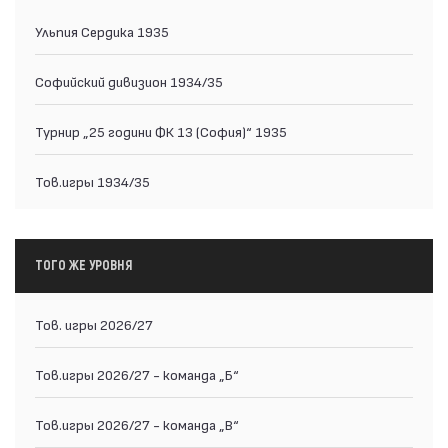
Ульпия Сердика 1935
Софийский дивизион 1934/35
Турнир „25 години ФК 13 (София)“ 1935
Тов.игры 1934/35
ТОГО ЖЕ УРОВНЯ
Тов. игры 2026/27
Тов.игры 2026/27 - команда „Б“
Тов.игры 2026/27 - команда „В“