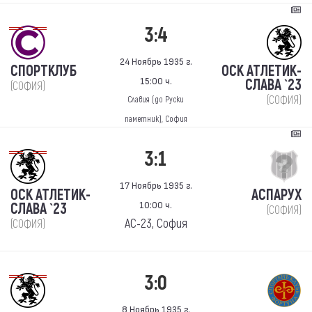
3:4
24 Ноябрь 1935 г.
СПОРТКЛУБ
ОСК АТЛЕТИК-
15:00 ч.
СЛАВА `23
(СОФИЯ)
(СОФИЯ)
Славия (до Руски
паметник), София
3:1
17 Ноябрь 1935 г.
ОСК АТЛЕТИК-
АСПАРУХ
10:00 ч.
СЛАВА `23
(СОФИЯ)
АС-23, София
(СОФИЯ)
3:0
8 Ноябрь 1935 г.