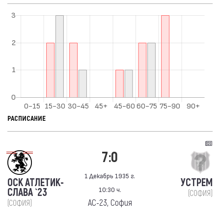
РАСПИСАНИЕ
7:0
1 Декабрь 1935 г.
ОСК АТЛЕТИК-
УСТРЕМ
10:30 ч.
СЛАВА `23
(СОФИЯ)
АС-23, София
(СОФИЯ)