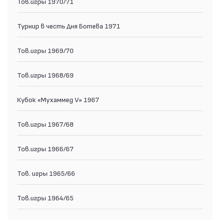
Тов.игры 1970/71
Турнир в честь Дня Ботева 1971
Тов.игры 1969/70
Тов.игры 1968/69
Кубок «Мухаммед V» 1967
Тов.игры 1967/68
Тов.игры 1966/67
Тов. игры 1965/66
Тов.игры 1964/65