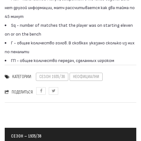
нет другой информации, матч рассчитывается как два тайма по
45 минут
Sq - number of matches that the player was on starting eleven
on or on the bench
Г - общее количество голов. В скобках указано сколько из них
по пенальти
ГП - общее количество передач, сделанных игроком
КАТЕГОРИИ:
СЕЗОН 1935/36
НЕОФИЦИАЛНИ
ПОДЕЛИТЬСЯ:
СЕЗОН — 1935/36