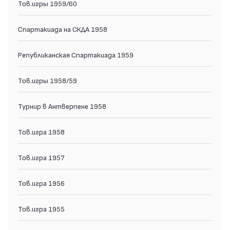
Тов.игры 1959/60
Спартакиада на СКДА 1958
Републиканская Спартакиада 1959
Тов.игры 1958/59
Турнир в Антверпене 1958
Тов.игра 1958
Тов.игра 1957
Тов.игра 1956
Тов.игра 1955