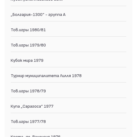
„Болгария-1300“ - группа А
Тов.игры 1980/81
Тов.игры 1979/80
Кубок мира 1979
Турнир муниципалитета Лилля 1978
Тов.игры 1978/79
Купа „Сарагоса“ 1977
Тов.игры 1977/78
Коста-де-Валенсия 1976