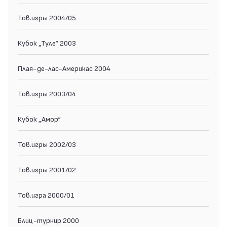
Тов.игры 2004/05
Кубок „Туле“ 2003
Плая-де-лас-Америкас 2004
Тов.игры 2003/04
Кубок „Амор“
Тов.игры 2002/03
Тов.игры 2001/02
Тов.игра 2000/01
Блиц-турнир 2000