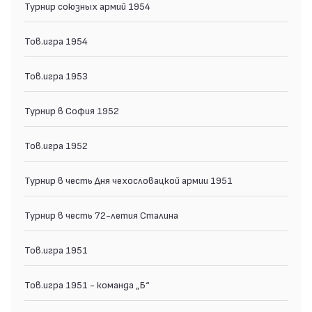
Турнир союзных армий 1954
Тов.игра 1954
Тов.игра 1953
Турнир в София 1952
Тов.игра 1952
Турнир в честь Дня чехословацкой армии 1951
Турнир в честь 72-летия Сталина
Тов.игра 1951
Тов.игра 1951 - команда „Б“