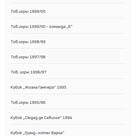
Тов.игры 1999/00
Тов.игры 1999/00 - команда „Б“
Тов.игры 1998/99
Тов.игры 1997/98
Тов. игры 1996/97
Кубок „Жоана Гампера“ 1995
Тов.игры 1995/96
Кубок „Сюдад де Севилья“ 1994
Кубок „Гранд-хотел Варна“