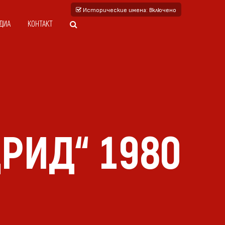
Исторические имена
: Включено
ДИА
КОНТАКТ
РИД“ 1980