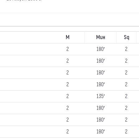
М
Мин
Sq
2
180′
2
2
180′
2
2
180′
2
2
180′
2
2
135′
2
2
180′
2
2
180′
2
2
180′
2