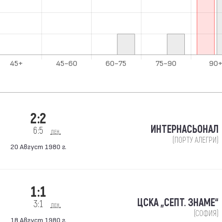
2:2
ИНТЕРНАСЬОНАЛ
6:5
пен.
(ПОРТУ АЛЕГРИ)
20 Август 1980 г.
1:1
ЦСКА „СЕПТ. ЗНАМЕ“
3:1
пен.
(СОФИЯ)
18 Август 1980 г.