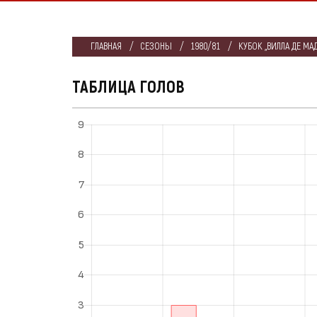
ГЛАВНАЯ
СЕЗОНЫ
1980/81
КУБОК „ВИЛЛА ДЕ МА
ТАБЛИЦА ГОЛОВ