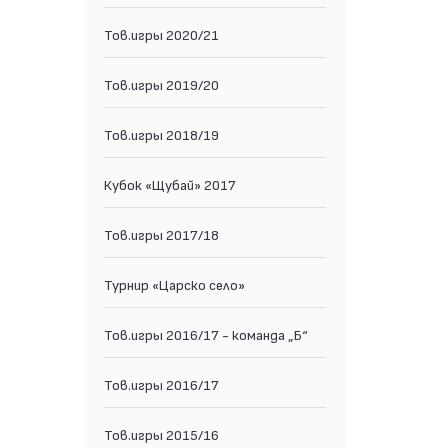
Тов.игры 2020/21
Тов.игры 2019/20
Тов.игры 2018/19
Кубок «Щубай» 2017
Тов.игры 2017/18
Турнир «Царско село»
Тов.игры 2016/17 - команда „Б“
Тов.игры 2016/17
Тов.игры 2015/16