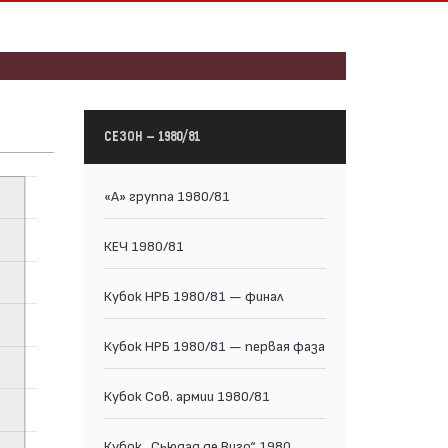
СЕЗОН — 1980/81
«А» группа 1980/81
КЕЧ 1980/81
Кубок НРБ 1980/81 — финал
Кубок НРБ 1980/81 — первая фаза
Кубок Сов. армии 1980/81
Кубок „Сьюдад де Виго“ 1980