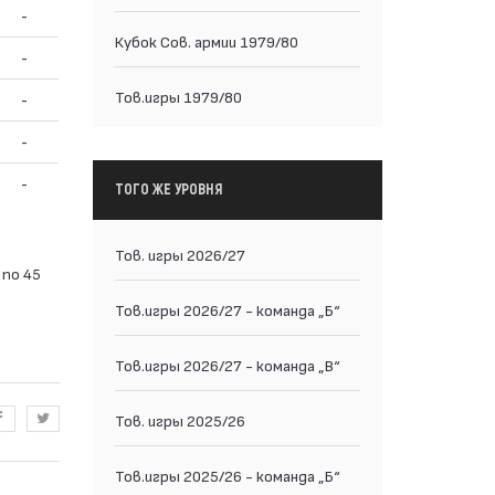
-
Кубок Сов. армии 1979/80
-
Тов.игры 1979/80
-
-
-
ТОГО ЖЕ УРОВНЯ
Тов. игры 2026/27
 по 45
Тов.игры 2026/27 - команда „Б“
Тов.игры 2026/27 - команда „В“
Тов. игры 2025/26
Тов.игры 2025/26 - команда „Б“