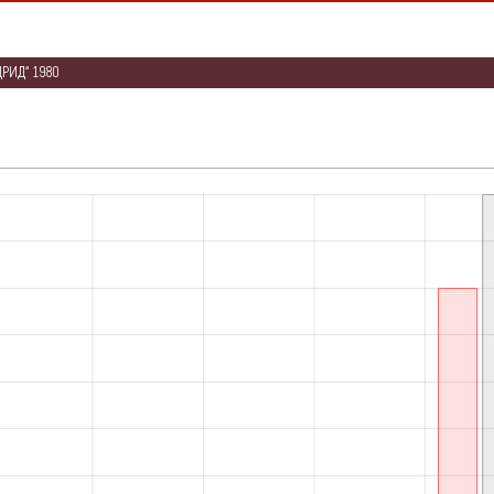
ДРИД“ 1980