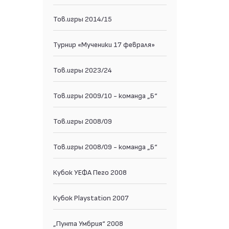
Тов.игры 2014/15
Турнир «Мученики 17 февраля»
Тов.игры 2023/24
Тов.игры 2009/10 - команда „Б“
Тов.игры 2008/09
Тов.игры 2008/09 - команда „Б“
Кубок УЕФА Пего 2008
Кубок Playstation 2007
„Пунта Умбрия“ 2008