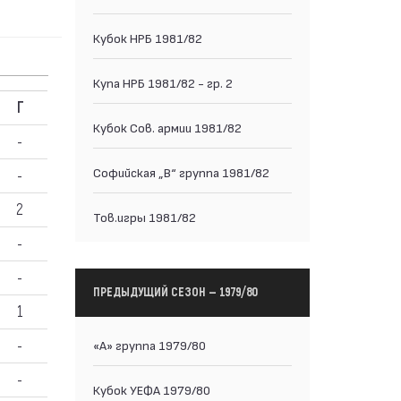
Кубок НРБ 1981/82
Купа НРБ 1981/82 - гр. 2
Г
Кубок Сов. армии 1981/82
-
Софийская „В“ группа 1981/82
-
2
Тов.игры 1981/82
-
-
ПРЕДЫДУЩИЙ СЕЗОН — 1979/80
1
-
«А» группа 1979/80
-
Кубок УЕФА 1979/80