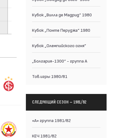
Кубок „Вилла де Мадрид“ 1980
Кубок „Понте Перуджа“ 1980
Кубок „Олемпийского огня”
„Болгария-1300“ - группа А
Тов.игры 1980/81
СЛЕДУЮЩИЙ СЕЗОН — 1981/82
«А» группа 1981/82
КЕЧ 1981/82