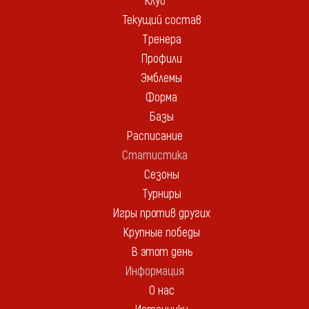
Клуб
Текущий состав
Тренера
Профили
Эмблемы
Форма
Базы
Расписание
Статистика
Сезоны
Турниры
Игры против других
Крупные победы
В этот день
Информация
О нас