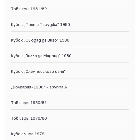
Тов.игры 1981/82
Кубок „Понте Перуджа“ 1980
Кубок „Сьюдад де Виго“ 1980
Кубок „Вилла де Мадрид“ 1980
Кубок „Олемпийского огня”
„Болгария-1300“ - группа А
Тов.игры 1980/81
Тов.игры 1979/80
Кубок мира 1979