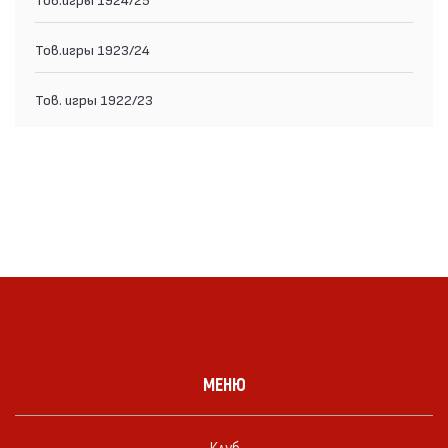
Тов.игры 1923/24
Тов. игры 1922/23
МЕНЮ