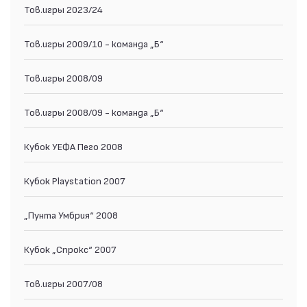
Тов.игры 2023/24
Тов.игры 2009/10 - команда „Б“
Тов.игры 2008/09
Тов.игры 2008/09 - команда „Б“
Кубок УЕФА Пего 2008
Кубок Playstation 2007
„Пунта Умбрия“ 2008
Кубок „Спрокс“ 2007
Тов.игры 2007/08