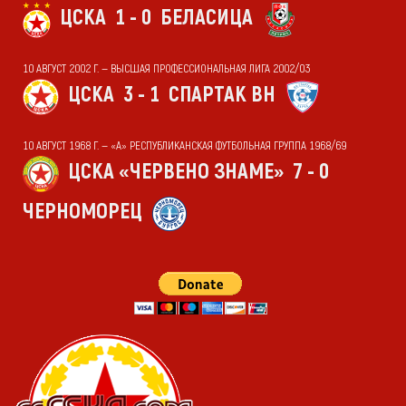
ЦСКА
1 - 0
БЕЛАСИЦА
10 АВГУСТ 2002 Г. — ВЫСШАЯ ПРОФЕССИОНАЛЬНАЯ ЛИГА 2002/03
ЦСКА
3 - 1
СПАРТАК ВН
10 АВГУСТ 1968 Г. — «А» РЕСПУБЛИКАНСКАЯ ФУТБОЛЬНАЯ ГРУППА 1968/69
ЦСКА «ЧЕРВЕНО ЗНАМЕ»
7 - 0
ЧЕРНОМОРЕЦ