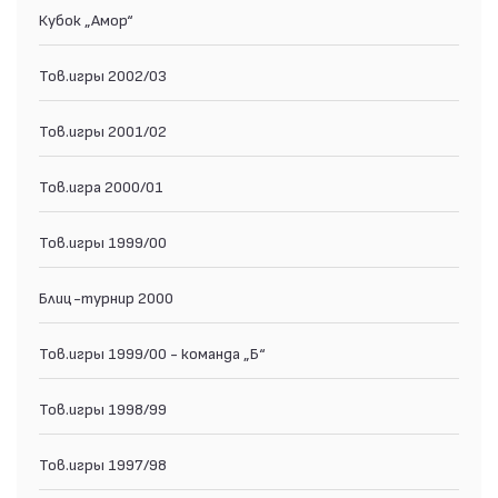
Кубок „Амор“
Тов.игры 2002/03
Тов.игры 2001/02
Тов.игра 2000/01
Тов.игры 1999/00
Блиц-турнир 2000
Тов.игры 1999/00 - команда „Б“
Тов.игры 1998/99
Тов.игры 1997/98