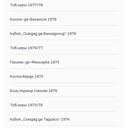
Тов.игры 1977/78
Коста-де-Валенсия 1976
Кубок „Сьюдад де Вальядолид“ 1976
Тов.игры 1976/77
Пальма-де-Мальорка 1975
Коста Верде 1975
Блиц турнир Смолян 1976
Тов.игры 1975/76
Кубок „Сьюдад де Тарраса“ 1974