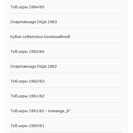
Тов.игры 1964/65
Спартакиада СКДА 1963
Кубок советских космонавтов
Тов.игры 1963/64
Спартакиада СКДА 1962
Тов.игры 1962/63
Тов.игры 1961/62
Тов.игры 1961/62 - команда „Б“
Тов.игры 1960/61