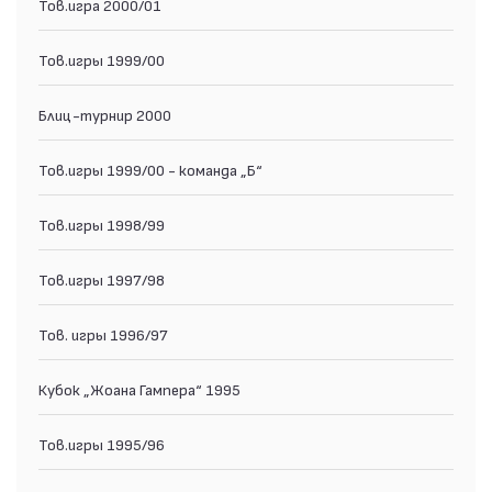
Тов.игра 2000/01
Тов.игры 1999/00
Блиц-турнир 2000
Тов.игры 1999/00 - команда „Б“
Тов.игры 1998/99
Тов.игры 1997/98
Тов. игры 1996/97
Кубок „Жоана Гампера“ 1995
Тов.игры 1995/96