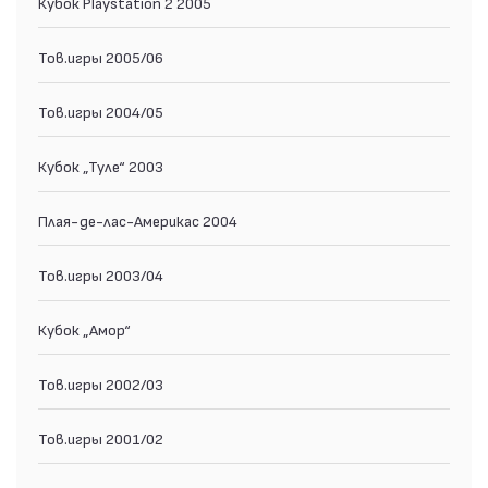
Кубок Playstation 2 2005
Тов.игры 2005/06
Тов.игры 2004/05
Кубок „Туле“ 2003
Плая-де-лас-Америкас 2004
Тов.игры 2003/04
Кубок „Амор“
Тов.игры 2002/03
Тов.игры 2001/02