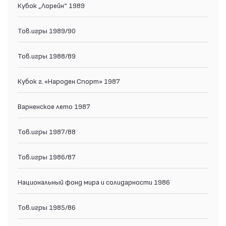
Кубок „Лорейн“ 1989
Тов.игры 1989/90
Тов.игры 1988/89
Кубок г. «Народен Спорт» 1987
Варненское лето 1987
Тов.игры 1987/88
Тов.игры 1986/87
Национальный фонд мира и солидарности 1986
Тов.игры 1985/86