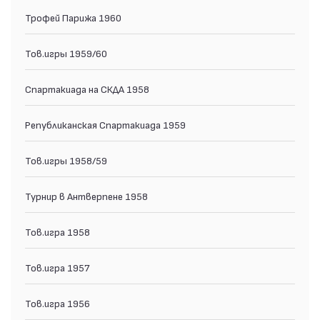
Трофей Парижа 1960
Тов.игры 1959/60
Спартакиада на СКДА 1958
Републиканская Спартакиада 1959
Тов.игры 1958/59
Турнир в Антверпене 1958
Тов.игра 1958
Тов.игра 1957
Тов.игра 1956