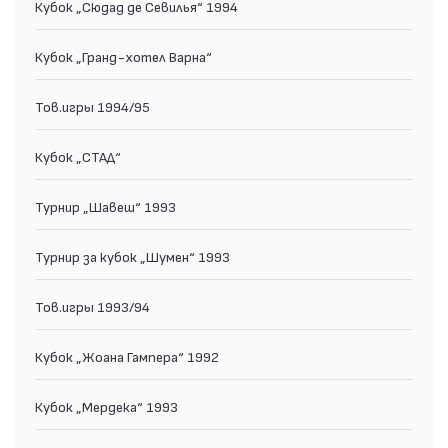
Кубок „Сюдад де Севилья“ 1994
Кубок „Гранд-хотел Варна“
Тов.игры 1994/95
Кубок „СТАД“
Турнир „Шавеш“ 1993
Турнир за кубок „Шумен“ 1993
Тов.игры 1993/94
Кубок „Жоана Гампера“ 1992
Кубок „Мердека“ 1993