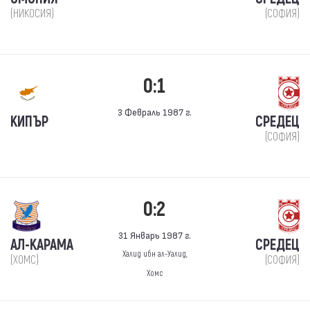
(НИКОСИЯ)
(СОФИЯ)
0:1
3 Февраль 1987 г.
КИПЪР
СРЕДЕЦ
(СОФИЯ)
0:2
31 Январь 1987 г.
АЛ-КАРАМА
СРЕДЕЦ
Халид ибн ал-Уалид,
(ХОМС)
(СОФИЯ)
Хомс