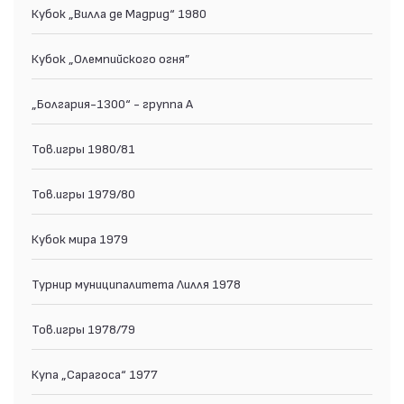
Кубок „Вилла де Мадрид“ 1980
Кубок „Олемпийского огня”
„Болгария-1300“ - группа А
Тов.игры 1980/81
Тов.игры 1979/80
Кубок мира 1979
Турнир муниципалитета Лилля 1978
Тов.игры 1978/79
Купа „Сарагоса“ 1977