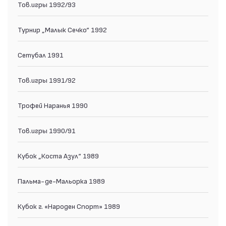
Тов.игры 1992/93
Турнир „Малык Сечко“ 1992
Сетубал 1991
Тов.игры 1991/92
Трофей Наранья 1990
Тов.игры 1990/91
Кубок „Коста Азул“ 1989
Пальма-де-Мальорка 1989
Кубок г. «Народен Спорт» 1989