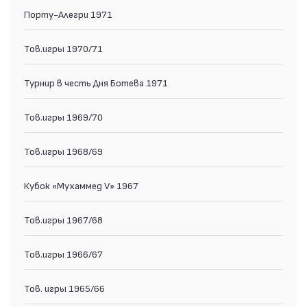
Порту-Алегри 1971
Тов.игры 1970/71
Турнир в честь Дня Ботева 1971
Тов.игры 1969/70
Тов.игры 1968/69
Кубок «Мухаммед V» 1967
Тов.игры 1967/68
Тов.игры 1966/67
Тов. игры 1965/66