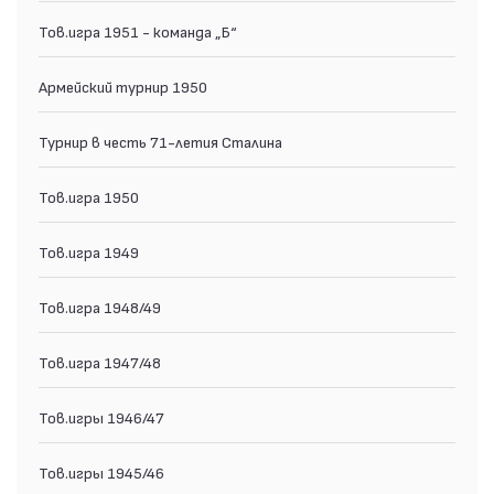
Тов.игра 1951 - команда „Б“
Армейский турнир 1950
Турнир в честь 71-летия Сталина
Тов.игра 1950
Тов.игра 1949
Тов.игра 1948/49
Тов.игра 1947/48
Тов.игры 1946/47
Тов.игры 1945/46