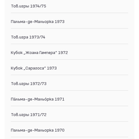
Тов.игры 1974/75
Пальма-де-Мальорка 1973
Тов.игра 1973/74
Кубок „Жоана Гампера“ 1972
Кубок „Сарагоса“ 1973
Тов.игры 1972/73
Па́льма-де-Мальо́рка 1971
Тов.игры 1971/72
Пальма-де-Мальорка 1970