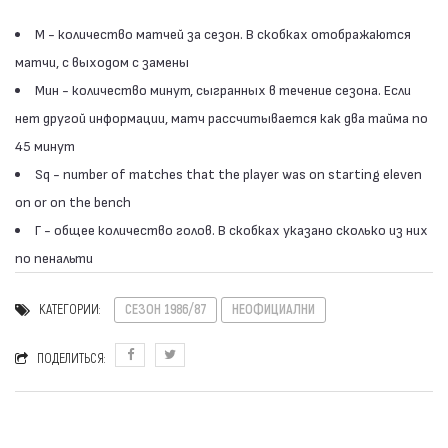
М - количество матчей за сезон. В скобках отображаются
матчи, с выходом с замены
Мин - количество минут, сыгранных в течение сезона. Если
нет другой информации, матч рассчитывается как два тайма по
45 минут
Sq - number of matches that the player was on starting eleven
on or on the bench
Г - общее количество голов. В скобках указано сколько из них
по пенальти
КАТЕГОРИИ:
СЕЗОН 1986/87
НЕОФИЦИАЛНИ
ПОДЕЛИТЬСЯ: