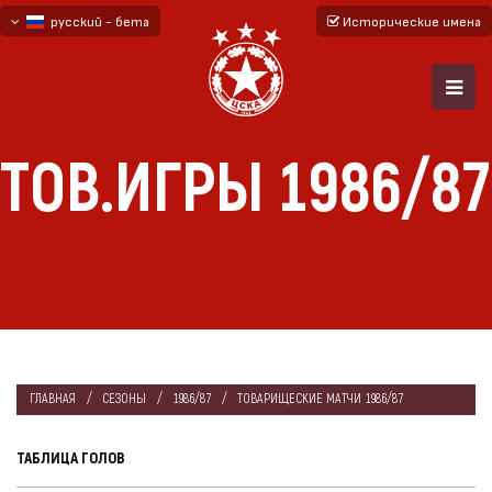
русский - бета
Исторические имена
български
English - beta
ТОВ.ИГРЫ 1986/87
ГЛАВНАЯ
СЕЗОНЫ
1986/87
ТОВАРИЩЕСКИЕ МАТЧИ 1986/87
ТАБЛИЦА ГОЛОВ