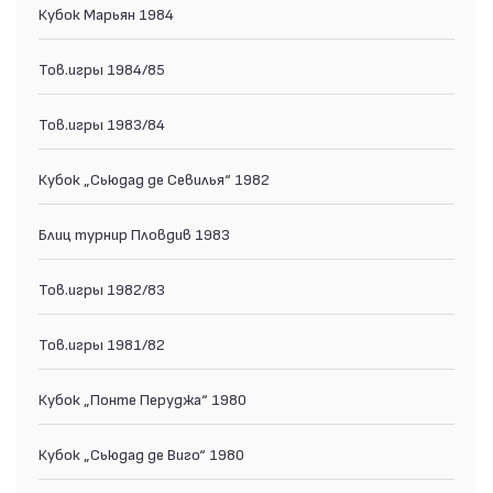
Кубок Марьян 1984
Тов.игры 1984/85
Тов.игры 1983/84
Кубок „Сьюдад де Севилья“ 1982
Блиц турнир Пловдив 1983
Тов.игры 1982/83
Тов.игры 1981/82
Кубок „Понте Перуджа“ 1980
Кубок „Сьюдад де Виго“ 1980