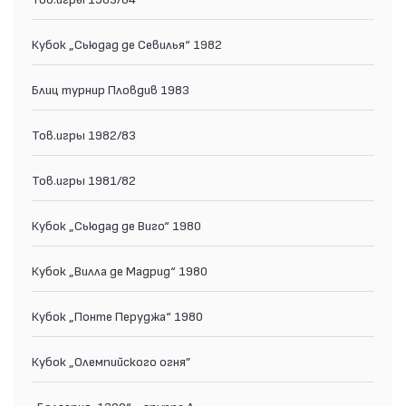
Кубок „Сьюдад де Севилья“ 1982
Блиц турнир Пловдив 1983
Тов.игры 1982/83
Тов.игры 1981/82
Кубок „Сьюдад де Виго“ 1980
Кубок „Вилла де Мадрид“ 1980
Кубок „Понте Перуджа“ 1980
Кубок „Олемпийского огня”
„Болгария-1300“ - группа А