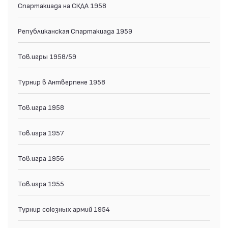
Спартакиада на СКДА 1958
Републиканская Спартакиада 1959
Тов.игры 1958/59
Турнир в Антверпене 1958
Тов.игра 1958
Тов.игра 1957
Тов.игра 1956
Тов.игра 1955
Турнир союзных армий 1954