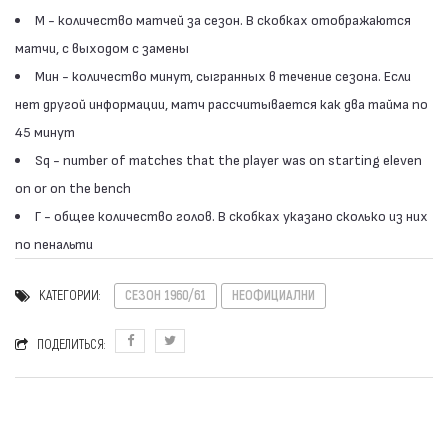
М - количество матчей за сезон. В скобках отображаются
матчи, с выходом с замены
Мин - количество минут, сыгранных в течение сезона. Если
нет другой информации, матч рассчитывается как два тайма по
45 минут
Sq - number of matches that the player was on starting eleven
on or on the bench
Г - общее количество голов. В скобках указано сколько из них
по пенальти
КАТЕГОРИИ:
СЕЗОН 1960/61
НЕОФИЦИАЛНИ
ПОДЕЛИТЬСЯ: