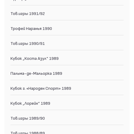
Тов.игры 1991/92
Трофей Наранья 1990
Тов.игры 1990/91
Кубок „Коста Азул“ 1989
Пальма-де-Мальорка 1989
Кубок г. «Народен Спорт» 1989
Кубок „Лорейн“ 1989
Тов.игры 1989/90
Тов.игры 1988/89