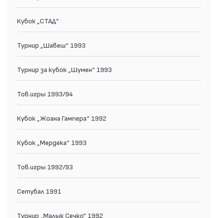
Кубок „СТАД“
Турнир „Шавеш“ 1993
Турнир за кубок „Шумен“ 1993
Тов.игры 1993/94
Кубок „Жоана Гампера“ 1992
Кубок „Мердека“ 1993
Тов.игры 1992/93
Сетубал 1991
Турнир „Малык Сечко“ 1992