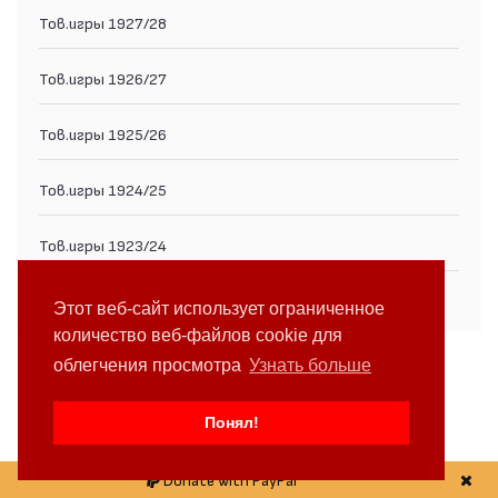
Тов.игры 1927/28
Тов.игры 1926/27
Тов.игры 1925/26
Тов.игры 1924/25
Тов.игры 1923/24
Тов. игры 1922/23
Этот веб-сайт использует ограниченное
количество веб-файлов cookie для
облегчения просмотра
Узнать больше
Понял!
Donate with PayPal