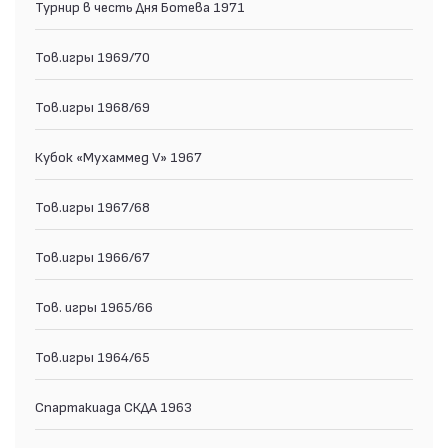
Турнир в честь Дня Ботева 1971
Тов.игры 1969/70
Тов.игры 1968/69
Кубок «Мухаммед V» 1967
Тов.игры 1967/68
Тов.игры 1966/67
Тов. игры 1965/66
Тов.игры 1964/65
Спартакиада СКДА 1963