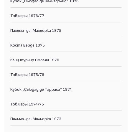
Кубок „Сьюдад де Вальядолид“ 1976
Тов.игры 1976/77
Пальма-де-Мальорка 1975
Коста Верде 1975
Блиц турнир Смолян 1976
Тов.игры 1975/76
Кубок „Сьюдад де Тарраса“ 1974
Тов.игры 1974/75
Пальма-де-Мальорка 1973