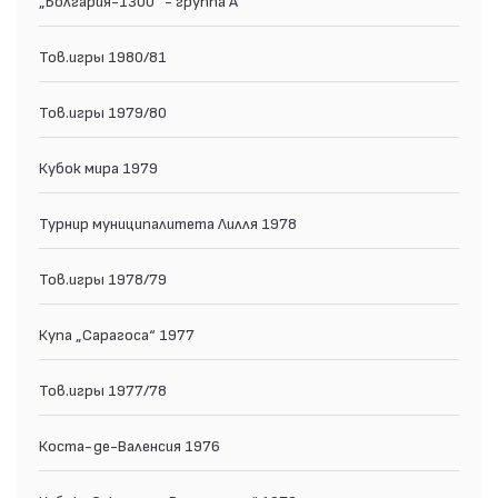
Тов.игры 1980/81
Тов.игры 1979/80
Кубок мира 1979
Турнир муниципалитета Лилля 1978
Тов.игры 1978/79
Купа „Сарагоса“ 1977
Тов.игры 1977/78
Коста-де-Валенсия 1976