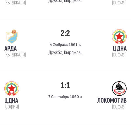
Дружба, Кырджали
(КЫРДЖАЛИ)
(СОФИЯ)
2:2
4 Февраль 1961 г.
АРДА
ЦДНА
Дружба, Кырджали
(КЫРДЖАЛИ)
(СОФИЯ)
1:1
7 Сентябрь 1960 г.
ЦДНА
ЛОКОМОТИВ
(СОФИЯ)
(СОФИЯ)