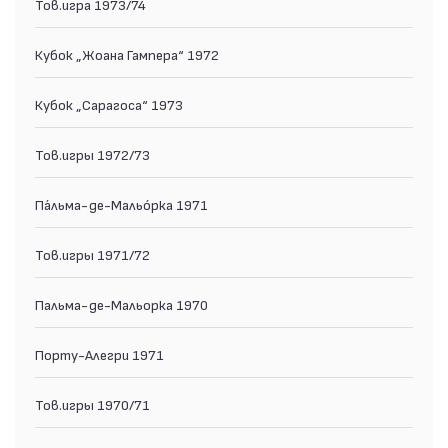
Тов.игра 1973/74
Кубок „Жоана Гампера“ 1972
Кубок „Сарагоса“ 1973
Тов.игры 1972/73
Па́льма-де-Мальо́рка 1971
Тов.игры 1971/72
Пальма-де-Мальорка 1970
Порту-Алегри 1971
Тов.игры 1970/71