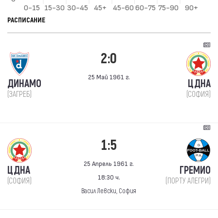
РАСПИСАНИЕ
2:0
25 Май 1961 г.
ДИНАМО
ЦДНА
(ЗАГРЕБ)
(СОФИЯ)
1:5
25 Апрель 1961 г.
ЦДНА
ГРЕМИО
18:30 ч.
(СОФИЯ)
(ПОРТУ АЛЕГРИ)
Васил Левски, София