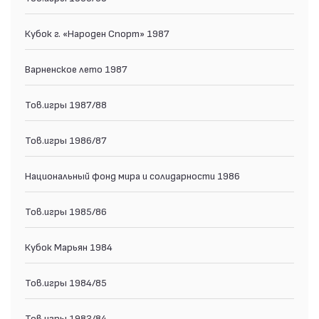
Кубок г. «Народен Спорт» 1987
Варненское лето 1987
Тов.игры 1987/88
Тов.игры 1986/87
Национальный фонд мира и солидарности 1986
Тов.игры 1985/86
Кубок Марьян 1984
Тов.игры 1984/85
Тов.игры 1983/84