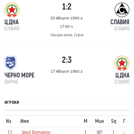
1:2
20 Август 1960 г.
ЦДНА
СЛАВИЯ
17:30 ч.
(СОФИЯ)
(СОФИЯ)
Народна армия, София
2:3
17 Август 1960 г.
ЧЕРНО МОРЕ
ЦДНА
(ВАРНА)
(СОФИЯ)
ИГРОКИ
N
Имя
М
Мин
Sq
Г
º
11.
Vasil Romanov
1
90′
1
-