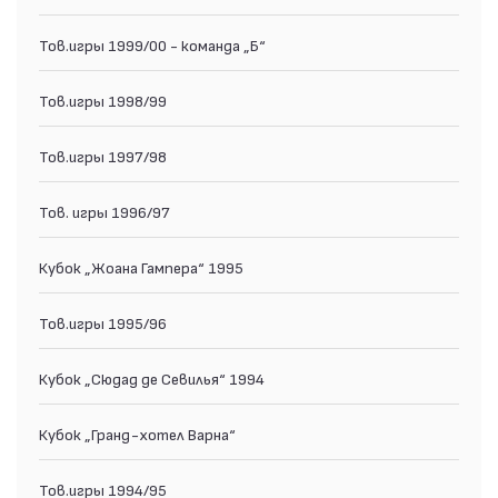
Тов.игры 1999/00 - команда „Б“
Тов.игры 1998/99
Тов.игры 1997/98
Тов. игры 1996/97
Кубок „Жоана Гампера“ 1995
Тов.игры 1995/96
Кубок „Сюдад де Севилья“ 1994
Кубок „Гранд-хотел Варна“
Тов.игры 1994/95