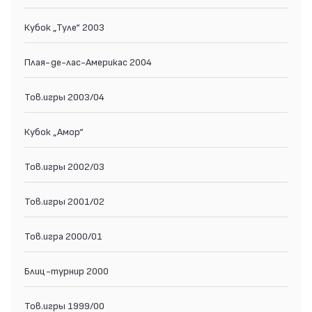
Кубок „Туле“ 2003
Плая-де-лас-Америкас 2004
Тов.игры 2003/04
Кубок „Амор“
Тов.игры 2002/03
Тов.игры 2001/02
Тов.игра 2000/01
Блиц-турнир 2000
Тов.игры 1999/00