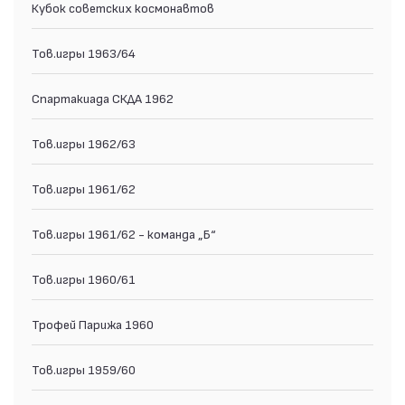
Кубок советских космонавтов
Тов.игры 1963/64
Спартакиада СКДА 1962
Тов.игры 1962/63
Тов.игры 1961/62
Тов.игры 1961/62 - команда „Б“
Тов.игры 1960/61
Трофей Парижа 1960
Тов.игры 1959/60