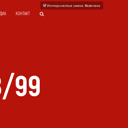
Исторические имена
: Включено
ДИА
КОНТАКТ
8/99