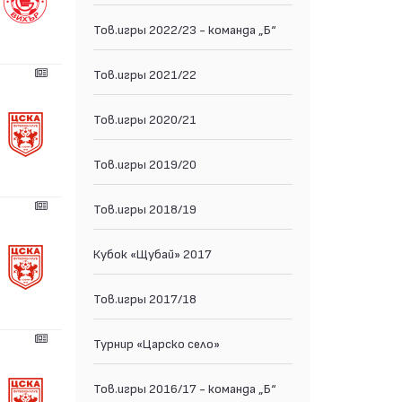
Тов.игры 2022/23 - команда „Б“
Тов.игры 2021/22
Тов.игры 2020/21
Тов.игры 2019/20
Тов.игры 2018/19
Кубок «Щубай» 2017
Тов.игры 2017/18
Турнир «Царско село»
Тов.игры 2016/17 - команда „Б“