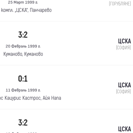
25 Март 1999 г.
(ГОРУБЛЯНЕ)
. компл. „ЦСКА“, Панчарево
3:2
ЦСКА
20 Февраль 1999 г.
(СОФИЯ)
Куманово, Куманово
0:1
ЦСКА
11 Февраль 1999 г.
(СОФИЯ)
ос Кацурис Кастрос, Айя Напа
3:2
ЦСКА