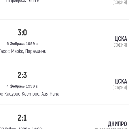
10 Февраль 1999 г.
(СОФИЯ)
3:0
ЦСКА
6 Февраль 1999 г.
(СОФИЯ)
Тасос Марко, Паралимни
2:3
ЦСКА
4 Февраль 1999 г.
(СОФИЯ)
ос Кацурис Кастрос, Айя Напа
2:1
ДНИПРО
30 Январь 1999 г. 14:00 ч.