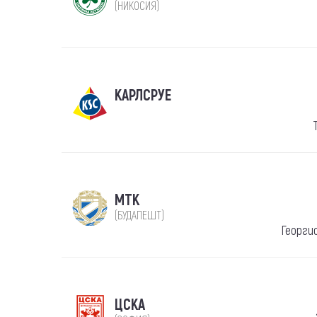
(НИКОСИЯ)
КАРЛСРУЕ
МТК
(БУДАПЕШТ)
Георги
ЦСКА