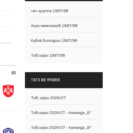
«А» группа 1997/98
Лига чемпионов 1997/98
Кубок Болгарии 1997/98
Тов.игры 1997/98
ТОГО ЖЕ УРОВНЯ
Тов. игры 2026/27
Тов.игры 2026/27 - команда „Б“
Тов.игры 2026/27 - команда „В“