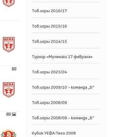
Тов.игры 2016/17
Тов.игры 2015/16
Тов.игры 2014/15
Турнир «Мученики 17 февраля»
Тов.игры 2023/24
Тов.игры 2009/10 - команда „Б“
Тов.игры 2008/09
Тов.игры 2008/09 - команда „Б“
Кубок УЕФА Пего 2008