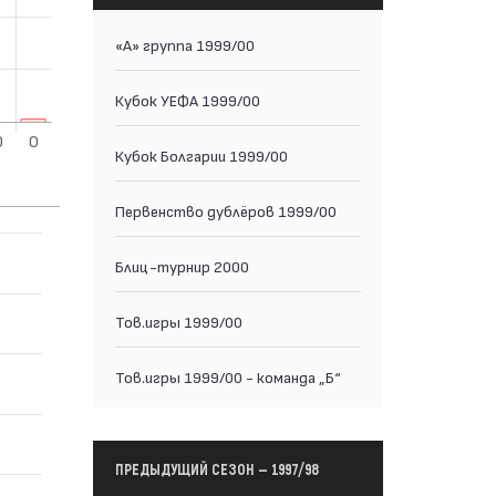
«А» группа 1999/00
Кубок УЕФА 1999/00
Кубок Болгарии 1999/00
Первенство дублёров 1999/00
Блиц-турнир 2000
Тов.игры 1999/00
Тов.игры 1999/00 - команда „Б“
ПРЕДЫДУЩИЙ СЕЗОН — 1997/98