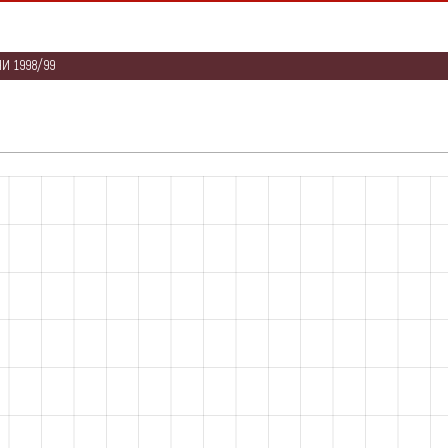
И 1998/99