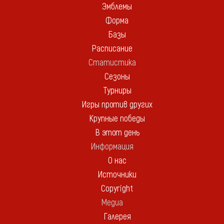
Эмблемы
Форма
Базы
Расписание
Статистика
Сезоны
Турниры
Игры против других
Крупные победы
В этот день
Информация
О нас
Источники
Copyright
Медиа
Галерея