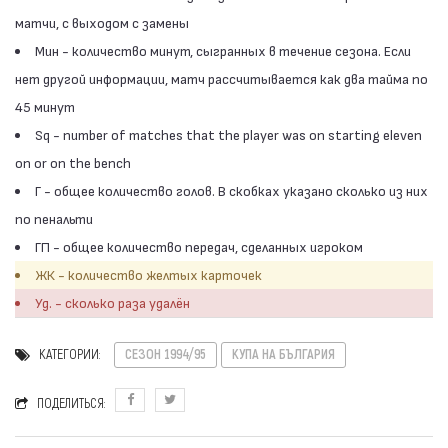
матчи, с выходом с замены
Мин - количество минут, сыгранных в течение сезона. Если
нет другой информации, матч рассчитывается как два тайма по
45 минут
Sq - number of matches that the player was on starting eleven
on or on the bench
Г - общее количество голов. В скобках указано сколько из них
по пенальти
ГП - общее количество передач, сделанных игроком
ЖК - количество желтых карточек
Уд. - сколько раза удалён
КАТЕГОРИИ:
СЕЗОН 1994/95
КУПА НА БЪЛГАРИЯ
ПОДЕЛИТЬСЯ: