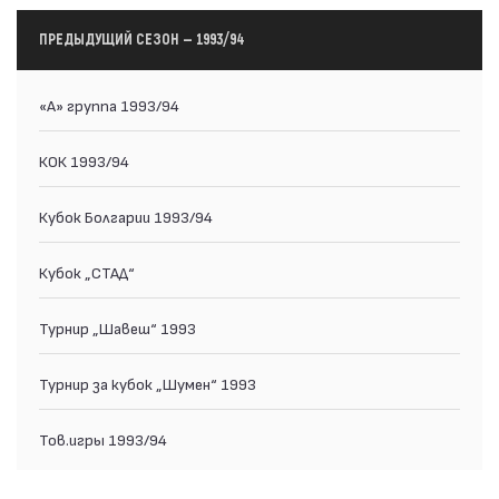
ПРЕДЫДУЩИЙ СЕЗОН — 1993/94
«А» группа 1993/94
КОК 1993/94
Кубок Болгарии 1993/94
Кубок „СТАД“
Турнир „Шавеш“ 1993
Турнир за кубок „Шумен“ 1993
Тов.игры 1993/94