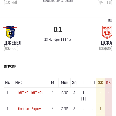
Болгарска армия, София
(СОФИЯ)
(ДЖЕБЕЛ)
0:1
23 Ноябрь 1994 г.
ДЖЕБЕЛ
ЦСКА
(ДЖЕБЕЛ)
(СОФИЯ)
ИГРОКИ
N
Имя
М
Мин
Sq
Г
ГП
ЖК
КК
º
1.
Петко Петков
3
270′
3
1
-
-
-
(1)
1.
Dimitar Popov
3
270′
3
-
-
1
-