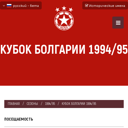
русский - бета
Исторические имена
български
English - beta
КУБОК БОЛГАРИИ 1994/95
ГЛАВНАЯ
СЕЗОНЫ
1994/95
КУБОК БОЛГАРИИ 1994/95
ПОСЕЩАЕМОСТЬ