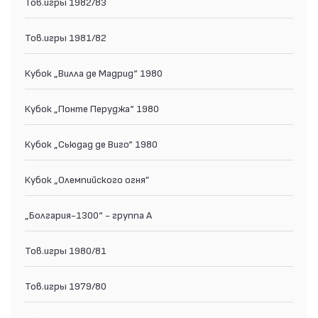
Тов.игры 1982/83
Тов.игры 1981/82
Кубок „Вилла де Мадрид“ 1980
Кубок „Понте Перуджа“ 1980
Кубок „Сьюдад де Виго“ 1980
Кубок „Олемпийского огня”
„Болгария-1300“ - группа А
Тов.игры 1980/81
Тов.игры 1979/80