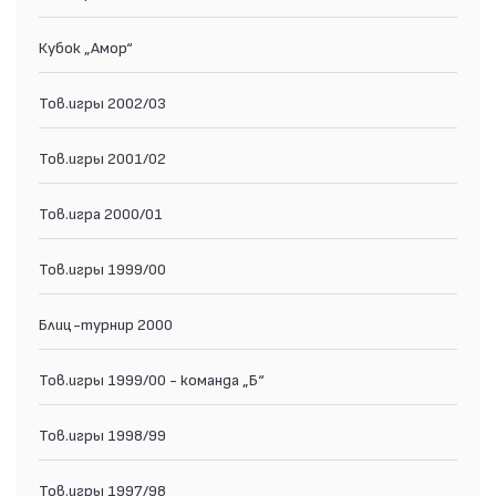
Кубок „Амор“
Тов.игры 2002/03
Тов.игры 2001/02
Тов.игра 2000/01
Тов.игры 1999/00
Блиц-турнир 2000
Тов.игры 1999/00 - команда „Б“
Тов.игры 1998/99
Тов.игры 1997/98