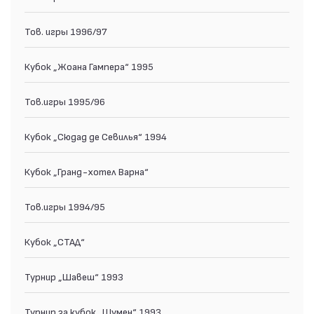
Тов. игры 1996/97
Кубок „Жоана Гампера“ 1995
Тов.игры 1995/96
Кубок „Сюдад де Севилья“ 1994
Кубок „Гранд-хотел Варна“
Тов.игры 1994/95
Кубок „СТАД“
Турнир „Шавеш“ 1993
Турнир за кубок „Шумен“ 1993