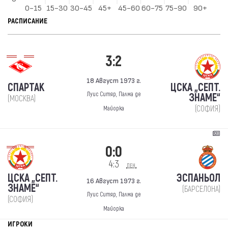
РАСПИСАНИЕ
3:2
18 Август 1973 г.
СПАРТАК
ЦСКА „СЕПТ.
Луис Ситяр, Палма де
ЗНАМЕ“
(МОСКВА)
(СОФИЯ)
Майорка
0:0
4:3
пен.
ЦСКА „СЕПТ.
ЭСПАНЬОЛ
16 Август 1973 г.
ЗНАМЕ“
(БАРСЕЛОНА)
Луис Ситяр, Палма де
(СОФИЯ)
Майорка
ИГРОКИ