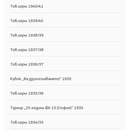
Тов.игры 1940/41
Тов.игры 1939/40
Тов.игры 1938/39
Тов.игры 1937/38
Тов.игры 1936/37
Кубок „Въздухоплаването“ 1935
Тов.игры 1935/36
Турнир „25 години ФК 13 (София)“ 1935
Тов.игры 1934/35