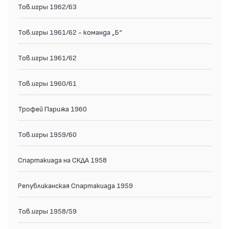
Тов.игры 1962/63
Тов.игры 1961/62 - команда „Б“
Тов.игры 1961/62
Тов.игры 1960/61
Трофей Парижа 1960
Тов.игры 1959/60
Спартакиада на СКДА 1958
Републиканская Спартакиада 1959
Тов.игры 1958/59