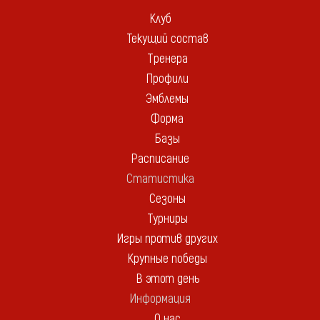
Клуб
Текущий состав
Тренера
Профили
Эмблемы
Форма
Базы
Расписание
Статистика
Сезоны
Турниры
Игры против других
Крупные победы
В этот день
Информация
О нас