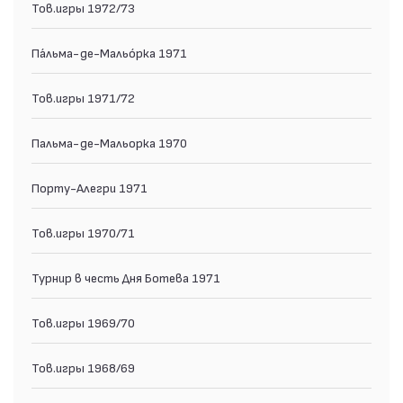
Тов.игры 1972/73
Па́льма-де-Мальо́рка 1971
Тов.игры 1971/72
Пальма-де-Мальорка 1970
Порту-Алегри 1971
Тов.игры 1970/71
Турнир в честь Дня Ботева 1971
Тов.игры 1969/70
Тов.игры 1968/69