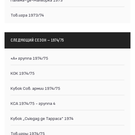
Тов.игра 1973/74
СЛЕДУЮЩИЙ СЕЗОН — 1974/75
«А» группа 1974/75
КОК 1974/75
Кубок Сов. армии 1974/75
КСА 1974/75 - группа 4
Кубок „Сьюдад де Тарраса“ 1974
Тов.игры 1974/75