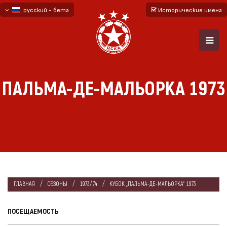
русский - бета
Исторические имена
български
English - beta
ПАЛЬМА-ДЕ-МАЛЬОРКА 1973
ГЛАВНАЯ
СЕЗОНЫ
1973/74
КУБОК „ПАЛЬМА-ДЕ-МАЛЬОРКА“ 1973
ПОСЕЩАЕМОСТЬ