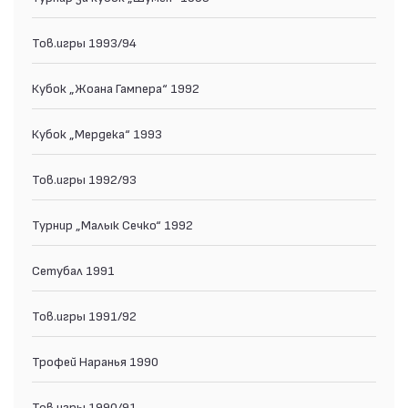
Тов.игры 1993/94
Кубок „Жоана Гампера“ 1992
Кубок „Мердека“ 1993
Тов.игры 1992/93
Турнир „Малык Сечко“ 1992
Сетубал 1991
Тов.игры 1991/92
Трофей Наранья 1990
Тов.игры 1990/91