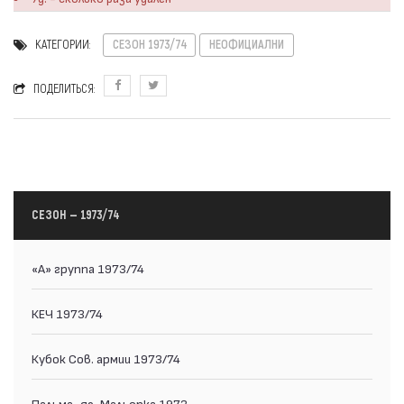
КАТЕГОРИИ:
СЕЗОН 1973/74
НЕОФИЦИАЛНИ
ПОДЕЛИТЬСЯ:
СЕЗОН — 1973/74
«А» группа 1973/74
КЕЧ 1973/74
Кубок Сов. армии 1973/74
Пальма-де-Мальорка 1973