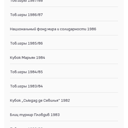
Тов.игры 1986/87
Национальный фонд мира и солидарности 1986
Тов.игры 1985/86
Кубок Марьян 1984
Тов.игры 1984/85
Тов.игры 1983/84
Кубок „Сьюдад де Севилья“ 1982
Блиц турнир Пловдив 1983