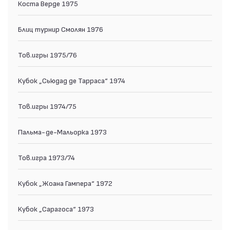
Коста Верде 1975
Блиц турнир Смолян 1976
Тов.игры 1975/76
Кубок „Сьюдад де Тарраса“ 1974
Тов.игры 1974/75
Пальма-де-Мальорка 1973
Тов.игра 1973/74
Кубок „Жоана Гампера“ 1972
Кубок „Сарагоса“ 1973