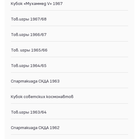
Кубок «Мухаммед V» 1967
Тов.игры 1967/68
Тов.игры 1966/67
Тов. игры 1965/66
Тов.игры 1964/65
Спартакиада СКДА 1963
Кубок советских космонавтов
Тов.игры 1963/64
Спартакиада СКДА 1962