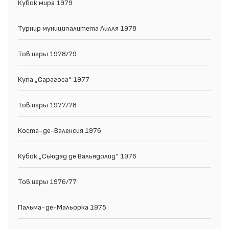
Кубок мира 1979
Турнир муниципалитета Лилля 1978
Тов.игры 1978/79
Купа „Сарагоса“ 1977
Тов.игры 1977/78
Коста-де-Валенсия 1976
Кубок „Сьюдад де Вальядолид“ 1976
Тов.игры 1976/77
Пальма-де-Мальорка 1975