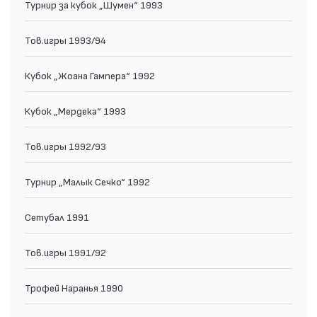
Турнир за кубок „Шумен“ 1993
Тов.игры 1993/94
Кубок „Жоана Гампера“ 1992
Кубок „Мердека“ 1993
Тов.игры 1992/93
Турнир „Малык Сечко“ 1992
Сетубал 1991
Тов.игры 1991/92
Трофей Наранья 1990