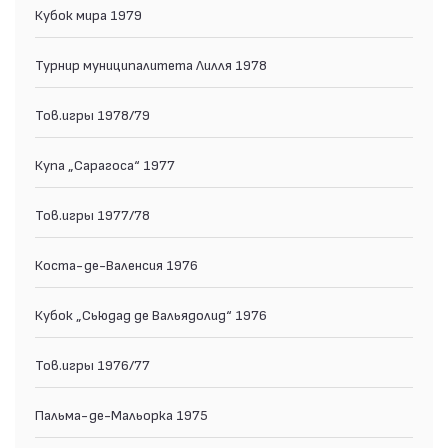
Кубок мира 1979
Турнир муниципалитета Лилля 1978
Тов.игры 1978/79
Купа „Сарагоса“ 1977
Тов.игры 1977/78
Коста-де-Валенсия 1976
Кубок „Сьюдад де Вальядолид“ 1976
Тов.игры 1976/77
Пальма-де-Мальорка 1975