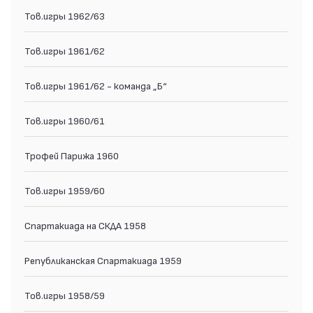
Тов.игры 1962/63
Тов.игры 1961/62
Тов.игры 1961/62 - команда „Б“
Тов.игры 1960/61
Трофей Парижа 1960
Тов.игры 1959/60
Спартакиада на СКДА 1958
Републиканская Спартакиада 1959
Тов.игры 1958/59