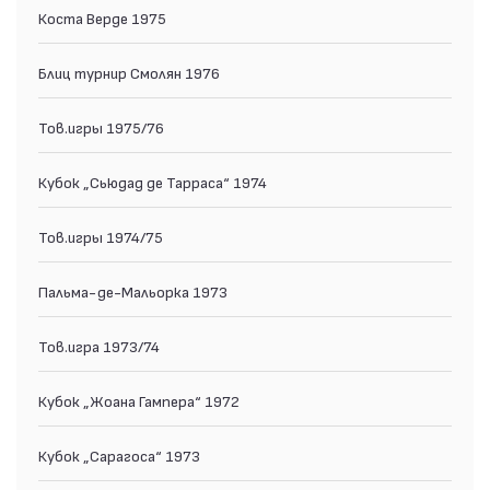
Коста Верде 1975
Блиц турнир Смолян 1976
Тов.игры 1975/76
Кубок „Сьюдад де Тарраса“ 1974
Тов.игры 1974/75
Пальма-де-Мальорка 1973
Тов.игра 1973/74
Кубок „Жоана Гампера“ 1972
Кубок „Сарагоса“ 1973