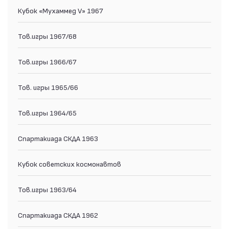
Кубок «Мухаммед V» 1967
Тов.игры 1967/68
Тов.игры 1966/67
Тов. игры 1965/66
Тов.игры 1964/65
Спартакиада СКДА 1963
Кубок советских космонавтов
Тов.игры 1963/64
Спартакиада СКДА 1962