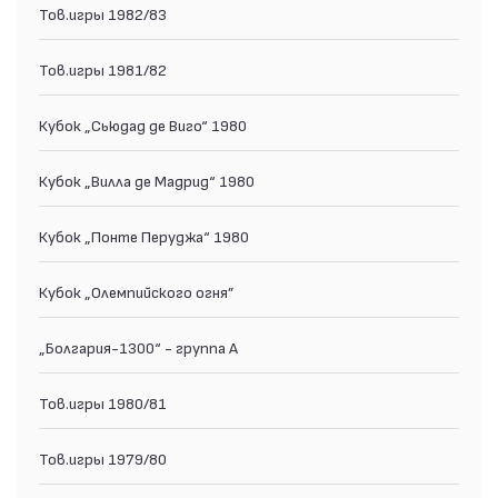
Тов.игры 1982/83
Тов.игры 1981/82
Кубок „Сьюдад де Виго“ 1980
Кубок „Вилла де Мадрид“ 1980
Кубок „Понте Перуджа“ 1980
Кубок „Олемпийского огня”
„Болгария-1300“ - группа А
Тов.игры 1980/81
Тов.игры 1979/80