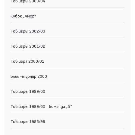
Тов.игры 2003/04
Кубок „Амор“
Тов.игры 2002/03
Тов.игры 2001/02
Тов.игра 2000/01
Блиц-турнир 2000
Тов.игры 1999/00
Тов.игры 1999/00 - команда „Б“
Тов.игры 1998/99