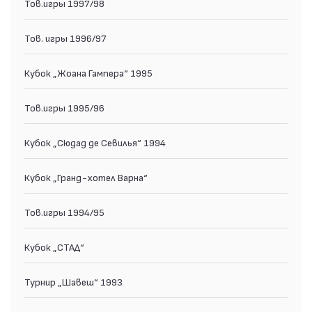
Тов.игры 1997/98
Тов. игры 1996/97
Кубок „Жоана Гампера“ 1995
Тов.игры 1995/96
Кубок „Сюдад де Севилья“ 1994
Кубок „Гранд-хотел Варна“
Тов.игры 1994/95
Кубок „СТАД“
Турнир „Шавеш“ 1993