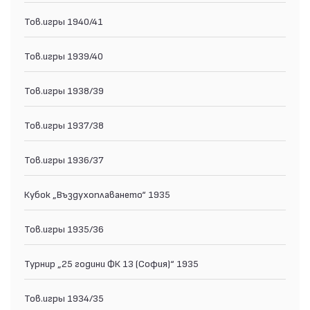
Тов.игры 1940/41
Тов.игры 1939/40
Тов.игры 1938/39
Тов.игры 1937/38
Тов.игры 1936/37
Кубок „Въздухоплаването“ 1935
Тов.игры 1935/36
Турнир „25 години ФК 13 (София)“ 1935
Тов.игры 1934/35