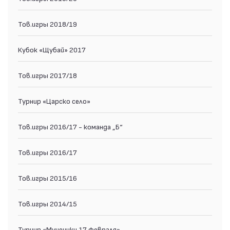
Тов.игры 2018/19
Кубок «Щубай» 2017
Тов.игры 2017/18
Турнир «Царско село»
Тов.игры 2016/17 - команда „Б“
Тов.игры 2016/17
Тов.игры 2015/16
Тов.игры 2014/15
Турнир «Мученики 17 февраля»