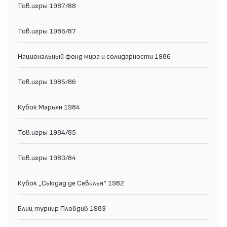
Тов.игры 1987/88
Тов.игры 1986/87
Национальный фонд мира и солидарности 1986
Тов.игры 1985/86
Кубок Марьян 1984
Тов.игры 1984/85
Тов.игры 1983/84
Кубок „Сьюдад де Севилья“ 1982
Блиц турнир Пловдив 1983