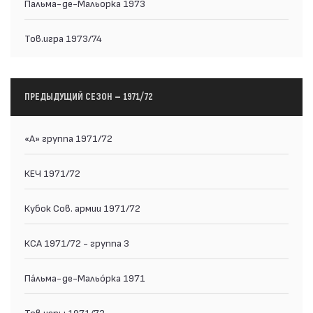
Пальма-де-Мальорка 1973
Тов.игра 1973/74
ПРЕДЫДУЩИЙ СЕЗОН — 1971/72
«А» группа 1971/72
КЕЧ 1971/72
Кубок Сов. армии 1971/72
КСА 1971/72 - группа 3
Па́льма-де-Мальо́рка 1971
Тов.игры 1971/72