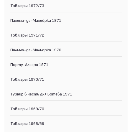
Тов.игры 1972/73
Па́льма-де-Мальо́рка 1971
Тов.игры 1971/72
Пальма-де-Мальорка 1970
Порту-Алегри 1971
Тов.игры 1970/71
Турнир в честь Дня Ботева 1971
Тов.игры 1969/70
Тов.игры 1968/69