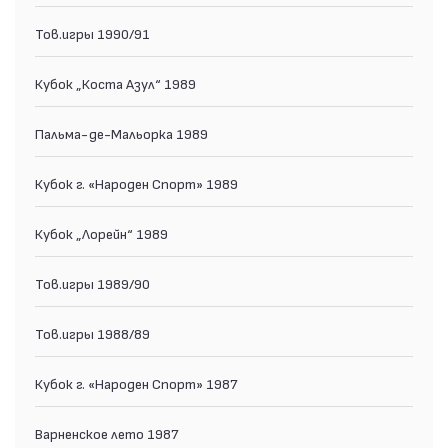
Тов.игры 1990/91
Кубок „Коста Азул“ 1989
Пальма-де-Мальорка 1989
Кубок г. «Народен Спорт» 1989
Кубок „Лорейн“ 1989
Тов.игры 1989/90
Тов.игры 1988/89
Кубок г. «Народен Спорт» 1987
Варненское лето 1987