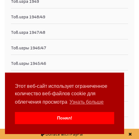
Тов.игра 1949
Тов.игра 1948/49
Тов.игра 1947/48
Тов.игры 1946/47
Тов.игры 1945/46
Народна Войска 1944
Этот веб-сайт использует ограниченное
количество веб-файлов cookie для
Тов.игры 1944/45
облегчения просмотра
Узнать больше
Тов.игры 1943/44
Понял!
Тов.игры 1942/43
Donate with PayPal