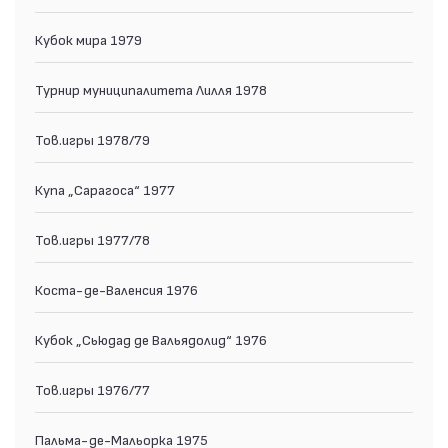
Кубок мира 1979
Турнир муниципалитета Лилля 1978
Тов.игры 1978/79
Купа „Сарагоса“ 1977
Тов.игры 1977/78
Коста-де-Валенсия 1976
Кубок „Сьюдад де Вальядолид“ 1976
Тов.игры 1976/77
Пальма-де-Мальорка 1975