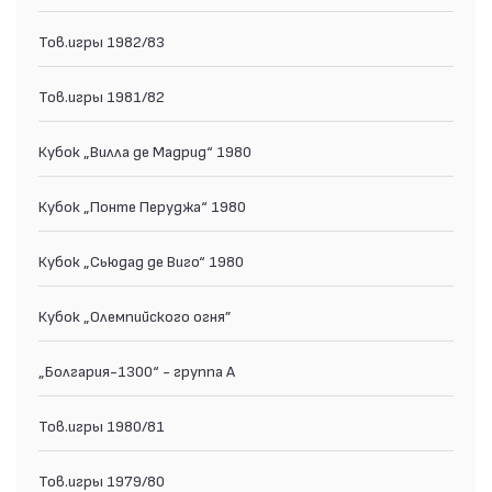
Тов.игры 1982/83
Тов.игры 1981/82
Кубок „Вилла де Мадрид“ 1980
Кубок „Понте Перуджа“ 1980
Кубок „Сьюдад де Виго“ 1980
Кубок „Олемпийского огня”
„Болгария-1300“ - группа А
Тов.игры 1980/81
Тов.игры 1979/80