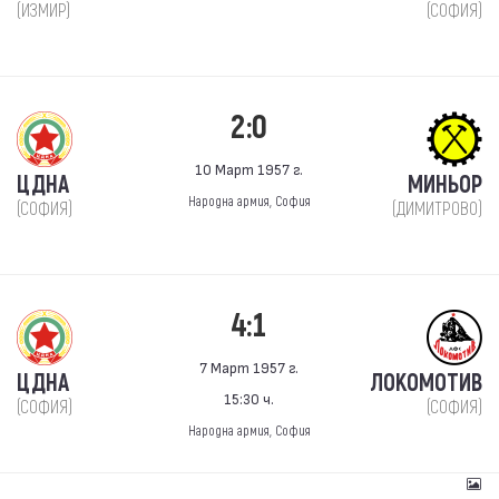
(ИЗМИР)
(СОФИЯ)
2:0
10 Март 1957 г.
ЦДНА
МИНЬОР
Народна армия, София
(СОФИЯ)
(ДИМИТРОВО)
4:1
7 Март 1957 г.
ЦДНА
ЛОКОМОТИВ
15:30 ч.
(СОФИЯ)
(СОФИЯ)
Народна армия, София