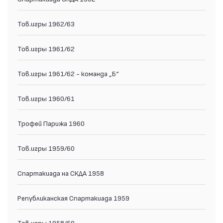
Тов.игры 1962/63
Тов.игры 1961/62
Тов.игры 1961/62 - команда „Б“
Тов.игры 1960/61
Трофей Парижа 1960
Тов.игры 1959/60
Спартакиада на СКДА 1958
Републиканская Спартакиада 1959
Тов.игры 1958/59