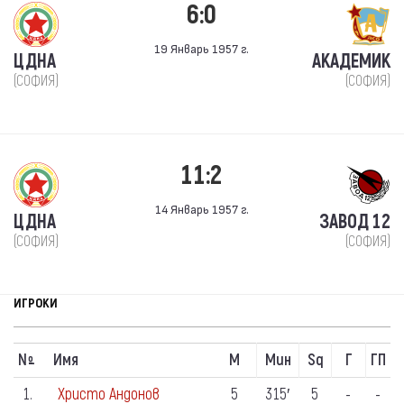
6:0
19 Январь 1957 г.
ЦДНА
АКАДЕМИК
(СОФИЯ)
(СОФИЯ)
11:2
14 Январь 1957 г.
ЦДНА
ЗАВОД 12
(СОФИЯ)
(СОФИЯ)
ИГРОКИ
N
Имя
М
Мин
Sq
Г
ГП
º
1.
Христо Андонов
5
315′
5
-
-