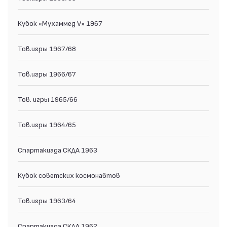
Кубок «Мухаммед V» 1967
Тов.игры 1967/68
Тов.игры 1966/67
Тов. игры 1965/66
Тов.игры 1964/65
Спартакиада СКДА 1963
Кубок советских космонавтов
Тов.игры 1963/64
Спартакиада СКДА 1962