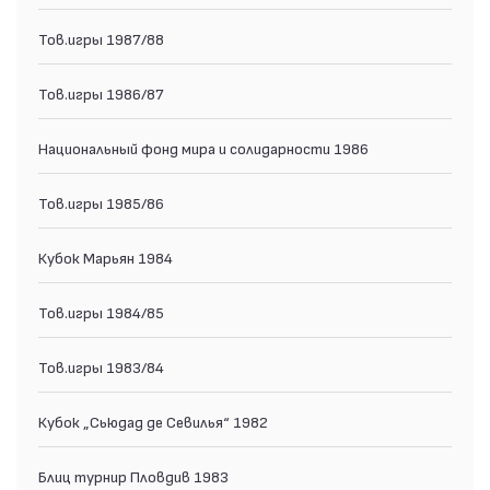
Тов.игры 1987/88
Тов.игры 1986/87
Национальный фонд мира и солидарности 1986
Тов.игры 1985/86
Кубок Марьян 1984
Тов.игры 1984/85
Тов.игры 1983/84
Кубок „Сьюдад де Севилья“ 1982
Блиц турнир Пловдив 1983