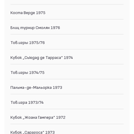
Коста Верде 1975
Блиц турнир Смолян 1976
Тов.игры 1975/76
Кубок „Сьюдад де Тарраса“ 1974
Тов.игры 1974/75
Пальма-де-Мальорка 1973
Тов.игра 1973/74
Кубок „Жоана Гампера“ 1972
Кубок „Сарагоса“ 1973