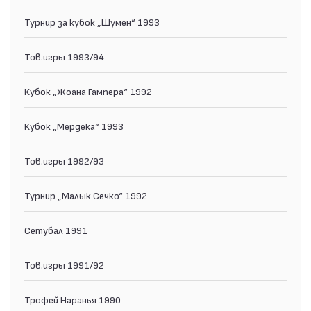
Турнир за кубок „Шумен“ 1993
Тов.игры 1993/94
Кубок „Жоана Гампера“ 1992
Кубок „Мердека“ 1993
Тов.игры 1992/93
Турнир „Малык Сечко“ 1992
Сетубал 1991
Тов.игры 1991/92
Трофей Наранья 1990