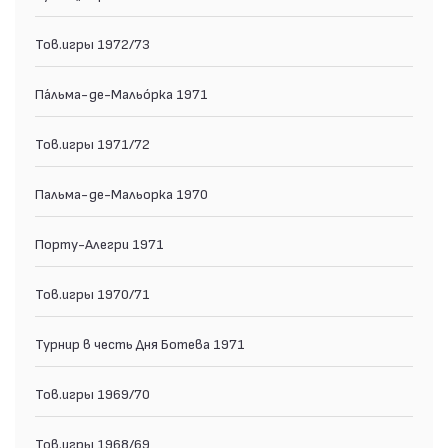
Тов.игры 1972/73
Па́льма-де-Мальо́рка 1971
Тов.игры 1971/72
Пальма-де-Мальорка 1970
Порту-Алегри 1971
Тов.игры 1970/71
Турнир в честь Дня Ботева 1971
Тов.игры 1969/70
Тов.игры 1968/69