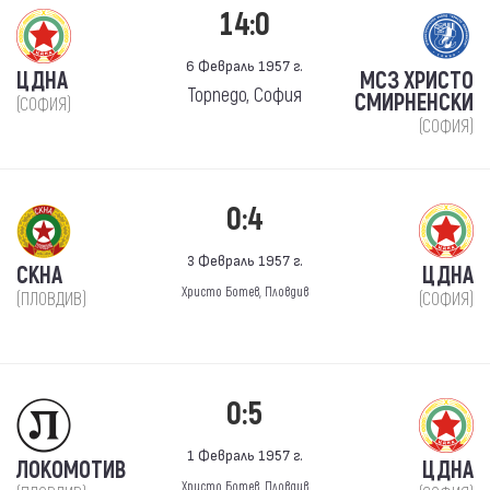
14:0
6 Февраль 1957 г.
ЦДНА
МСЗ ХРИСТО
Торпедо, София
СМИРНЕНСКИ
(СОФИЯ)
(СОФИЯ)
0:4
3 Февраль 1957 г.
СКНА
ЦДНА
Христо Ботев, Пловдив
(ПЛОВДИВ)
(СОФИЯ)
0:5
1 Февраль 1957 г.
ЛОКОМОТИВ
ЦДНА
Христо Ботев, Пловдив