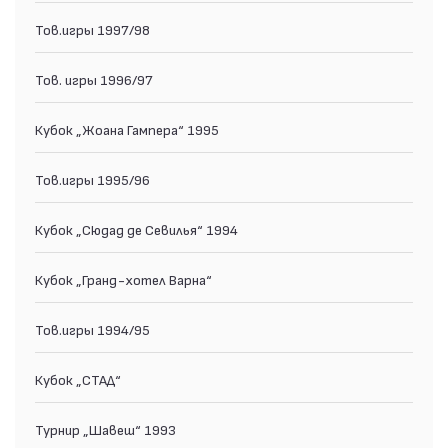
Тов.игры 1997/98
Тов. игры 1996/97
Кубок „Жоана Гампера“ 1995
Тов.игры 1995/96
Кубок „Сюдад де Севилья“ 1994
Кубок „Гранд-хотел Варна“
Тов.игры 1994/95
Кубок „СТАД“
Турнир „Шавеш“ 1993