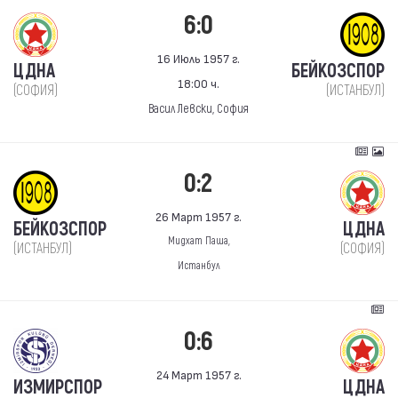
6:0
16 Июль 1957 г.
ЦДНА
БЕЙКОЗСПОР
18:00 ч.
(СОФИЯ)
(ИСТАНБУЛ)
Васил Левски, София
0:2
26 Март 1957 г.
БЕЙКОЗСПОР
ЦДНА
Мидхат Паша,
(ИСТАНБУЛ)
(СОФИЯ)
Истанбул
0:6
24 Март 1957 г.
ИЗМИРСПОР
ЦДНА