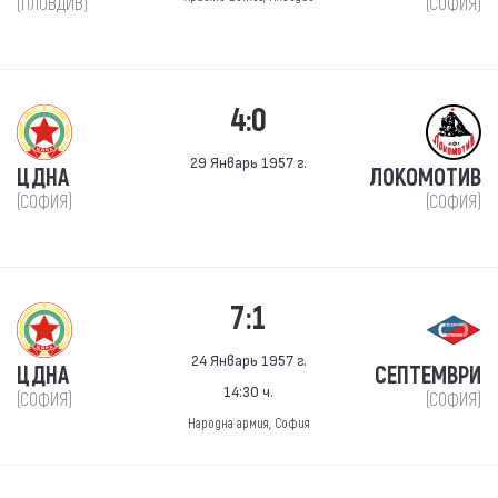
(ПЛОВДИВ)
(СОФИЯ)
4:0
29 Январь 1957 г.
ЦДНА
ЛОКОМОТИВ
(СОФИЯ)
(СОФИЯ)
7:1
24 Январь 1957 г.
ЦДНА
СЕПТЕМВРИ
14:30 ч.
(СОФИЯ)
(СОФИЯ)
Народна армия, София