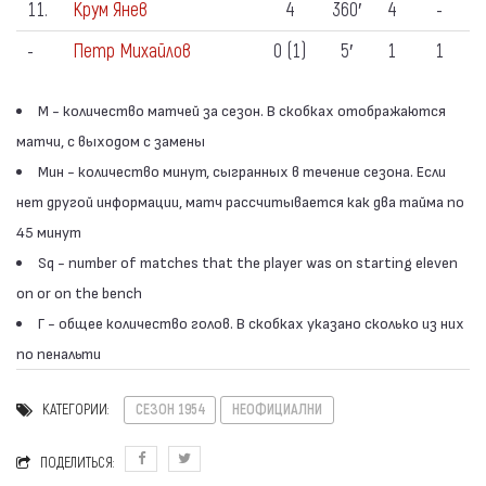
11.
Крум Янев
4
360′
4
-
-
Петр Михайлов
0 (1)
5′
1
1
М - количество матчей за сезон. В скобках отображаются
матчи, с выходом с замены
Мин - количество минут, сыгранных в течение сезона. Если
нет другой информации, матч рассчитывается как два тайма по
45 минут
Sq - number of matches that the player was on starting eleven
on or on the bench
Г - общее количество голов. В скобках указано сколько из них
по пенальти
КАТЕГОРИИ:
СЕЗОН 1954
НЕОФИЦИАЛНИ
ПОДЕЛИТЬСЯ: