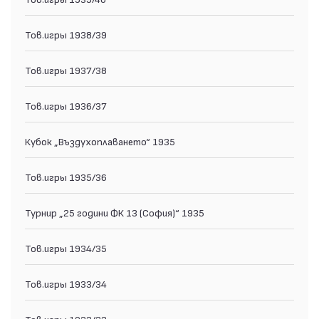
Тов.игры 1938/39
Тов.игры 1937/38
Тов.игры 1936/37
Кубок „Въздухоплаването“ 1935
Тов.игры 1935/36
Турнир „25 години ФК 13 (София)“ 1935
Тов.игры 1934/35
Тов.игры 1933/34
Тов.игры 1932/33