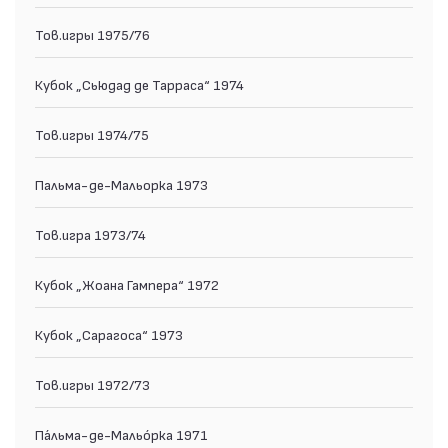
Тов.игры 1975/76
Кубок „Сьюдад де Тарраса“ 1974
Тов.игры 1974/75
Пальма-де-Мальорка 1973
Тов.игра 1973/74
Кубок „Жоана Гампера“ 1972
Кубок „Сарагоса“ 1973
Тов.игры 1972/73
Па́льма-де-Мальо́рка 1971