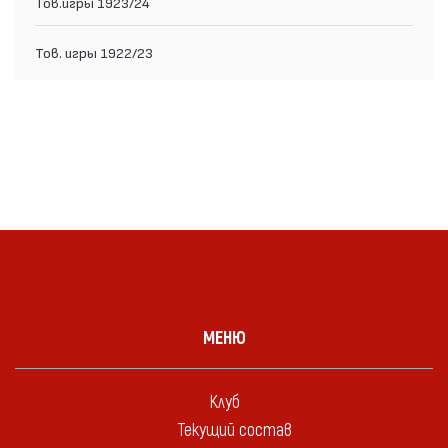
Тов.игры 1923/24
Тов. игры 1922/23
МЕНЮ
Клуб
Текущий состав