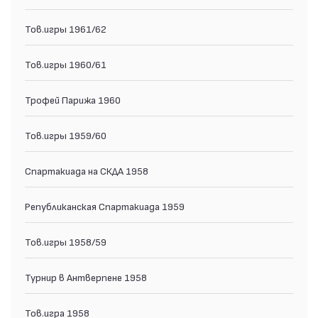
Тов.игры 1961/62
Тов.игры 1960/61
Трофей Парижа 1960
Тов.игры 1959/60
Спартакиада на СКДА 1958
Републиканская Спартакиада 1959
Тов.игры 1958/59
Турнир в Антверпене 1958
Тов.игра 1958