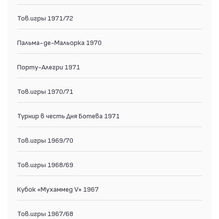
Тов.игры 1971/72
Пальма-де-Мальорка 1970
Порту-Алегри 1971
Тов.игры 1970/71
Турнир в честь Дня Ботева 1971
Тов.игры 1969/70
Тов.игры 1968/69
Кубок «Мухаммед V» 1967
Тов.игры 1967/68