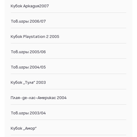
Кубок Аркадия2007
Тов.игры 2006/07
Кубок Playstation 2 2005
Тов.игры 2005/06
Тов.игры 2004/05
Кубок „Туле“ 2003
Плая-де-лас-Америкас 2004
Тов.игры 2003/04
Кубок „Амор“