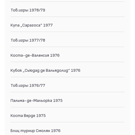
Тов.игры 1978/79
Купа „Сарагоса“ 1977
Тов.игры 1977/78
Коста-де-Валенсия 1976
Кубок „Сьюдад де Вальядолид“ 1976
Тов.игры 1976/77
Пальма-де-Мальорка 1975
Коста Верде 1975
Блиц турнир Смолян 1976