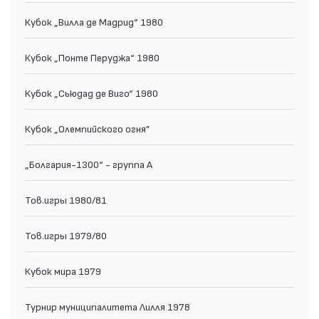
Кубок „Вилла де Мадрид“ 1980
Кубок „Понте Перуджа“ 1980
Кубок „Сьюдад де Виго“ 1980
Кубок „Олемпийского огня”
„Болгария-1300“ - группа А
Тов.игры 1980/81
Тов.игры 1979/80
Кубок мира 1979
Турнир муниципалитета Лилля 1978