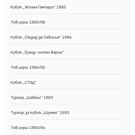
Кубок „Жоана Гампера“ 1995
Тов.игры 1995/96
Кубок „Сюдад де Севилья“ 1994
Кубок „Гранд-хотел Варна“
Тов.игры 1994/95
Кубок „СТАД“
Турнир „Шавеш“ 1993
Турнир за кубок „Шумен“ 1993
Тов.игры 1993/94