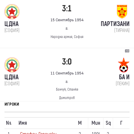
3:1
15 Сентябрь 1954
ЦДНА
ПАРТИЗАНИ
г.
(СОФИЯ)
(ТИРАНА)
Народна армия, София
3:0
11 Сентябрь 1954
ЦДНА
БА И
г.
(СОФИЯ)
(ПЕКИН)
Бончук, Станке
Димитров
ИГРОКИ
N
Имя
М
Мин
Sq
Г
º