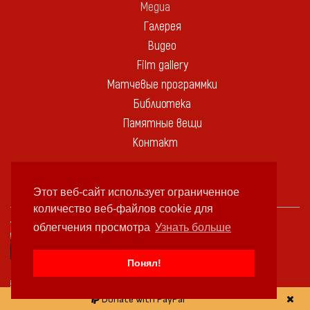
Медиа
Галерея
Видео
Film gallery
Матчевые программки
Библиотека
Памятные вещи
Контакт
В ЭТОТ ДЕНЬ:
Этот веб-сайт использует ограниченное
количество веб-файлов cookie для
облегчения просмотра
Узнать больше
ДЕНЬ РОЖДЕНИЯ
ЙОРДАН ДИМИТРОВ
Понял!
ДЕНЬ РОЖДЕНИЯ
Donate with PayPal
ГЕОРГИ ТОДОРОВ