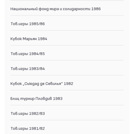
Национальный фонд мира и солидарности 1986
Тов.игры 1985/86
Кубок Марьян 1984
Тов.игры 1984/85
Тов.игры 1983/84
Кубок „Сьюдад де Севилья“ 1982
Блиц турнир Пловдив 1983
Тов.игры 1982/83
Тов.игры 1981/82