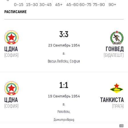
РАСПИСАНИЕ
3:3
23 Сентябрь 1954
ЦДНА
ГОНВЕД
г.
(СОФИЯ)
(БУДАПЕШТ)
Васил Левски, София
1:1
19 Сентябрь 1954
ЦДНА
ТАНКИСТА
г.
(СОФИЯ)
(ПРАГА)
Раковски,
Димитровград