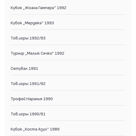
Кубок „Жоана Гампера“ 1992
Кубок „Мердека“ 1993
Тов.игры 1992/93
Турнир „Малык Сечко“ 1992
Сетубал 1991
Тов.игры 1991/92
Трофей Наранья 1990
Тов.игры 1990/91
Кубок „Коста Азул“ 1989