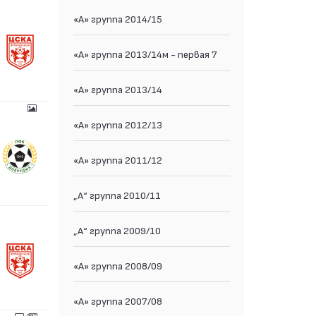
«А» группа 2014/15
«А» группа 2013/14м - первая 7
«А» группа 2013/14
«А» группа 2012/13
«А» группа 2011/12
„А“ группа 2010/11
„А“ группа 2009/10
«А» группа 2008/09
«А» группа 2007/08