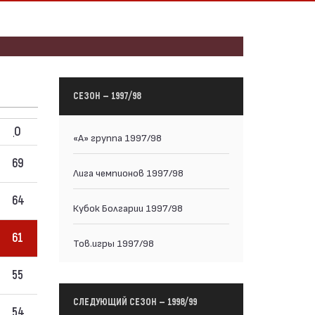
СЕЗОН — 1997/98
О
«А» группа 1997/98
69
Лига чемпионов 1997/98
64
Кубок Болгарии 1997/98
61
Тов.игры 1997/98
55
СЛЕДУЮЩИЙ СЕЗОН — 1998/99
54