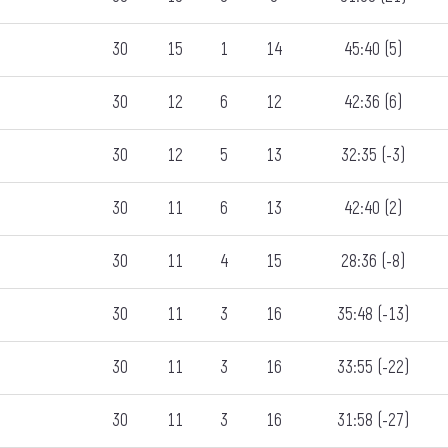
30
15
1
14
45:40 (5)
30
12
6
12
42:36 (6)
30
12
5
13
32:35 (-3)
30
11
6
13
42:40 (2)
30
11
4
15
28:36 (-8)
30
11
3
16
35:48 (-13)
30
11
3
16
33:55 (-22)
30
11
3
16
31:58 (-27)