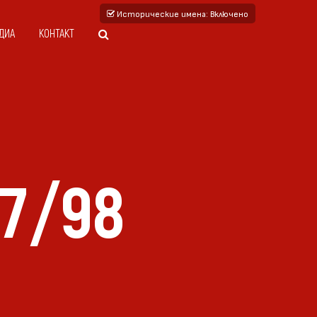
Исторические имена
: Включено
ДИА
КОНТАКТ
7/98