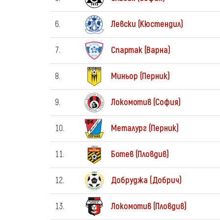
6.
Левски (Кюстендил)
7.
Спартак (Варна)
8.
Миньор (Перник)
9.
Локомотив (София)
10.
Металург (Перник)
11.
Ботев (Пловдив)
12.
Добруджа (Добрич)
13.
Локомотив (Пловдив)