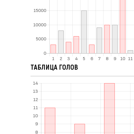
ТАБЛИЦА ГОЛОВ