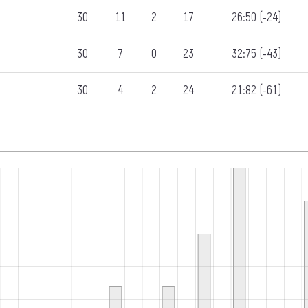
30
11
2
17
26:50 (-24)
30
7
0
23
32:75 (-43)
30
4
2
24
21:82 (-61)