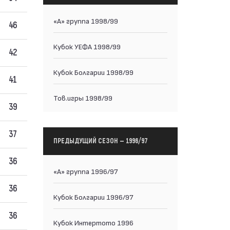
«А» группа 1998/99
46
Кубок УЕФА 1998/99
42
Кубок Болгарии 1998/99
41
Тов.игры 1998/99
39
37
ПРЕДЫДУЩИЙ СЕЗОН — 1996/97
36
«А» группа 1996/97
36
Кубок Болгарии 1996/97
36
Кубок Интертото 1996