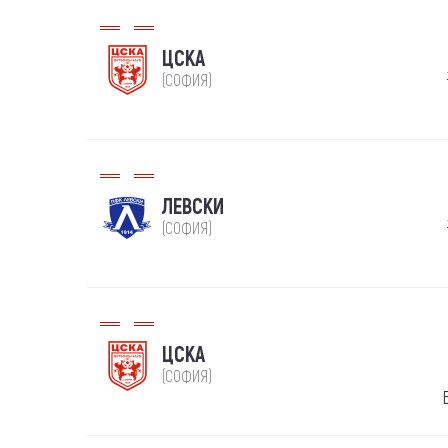
ЦСКА
(СОФИЯ)
ЛЕВСКИ
(СОФИЯ)
ЦСКА
(СОФИЯ)