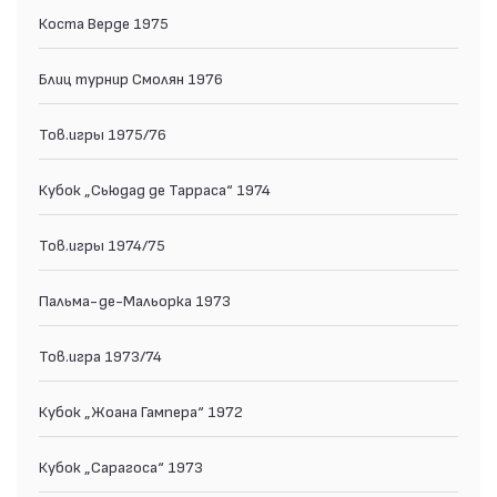
Коста Верде 1975
Блиц турнир Смолян 1976
Тов.игры 1975/76
Кубок „Сьюдад де Тарраса“ 1974
Тов.игры 1974/75
Пальма-де-Мальорка 1973
Тов.игра 1973/74
Кубок „Жоана Гампера“ 1972
Кубок „Сарагоса“ 1973