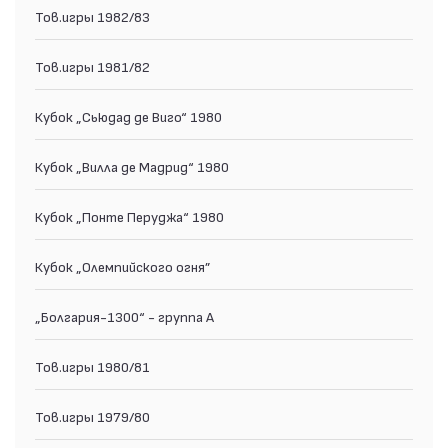
Тов.игры 1982/83
Тов.игры 1981/82
Кубок „Сьюдад де Виго“ 1980
Кубок „Вилла де Мадрид“ 1980
Кубок „Понте Перуджа“ 1980
Кубок „Олемпийского огня”
„Болгария-1300“ - группа А
Тов.игры 1980/81
Тов.игры 1979/80