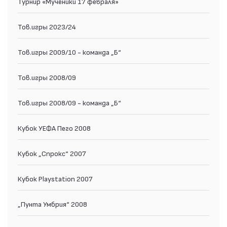
Турнир «Мученики 17 февраля»
Тов.игры 2023/24
Тов.игры 2009/10 - команда „Б“
Тов.игры 2008/09
Тов.игры 2008/09 - команда „Б“
Кубок УЕФА Пего 2008
Кубок „Спрокс“ 2007
Кубок Playstation 2007
„Пунта Умбрия“ 2008