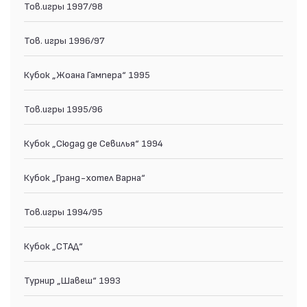
Тов.игры 1997/98
Тов. игры 1996/97
Кубок „Жоана Гампера“ 1995
Тов.игры 1995/96
Кубок „Сюдад де Севилья“ 1994
Кубок „Гранд-хотел Варна“
Тов.игры 1994/95
Кубок „СТАД“
Турнир „Шавеш“ 1993