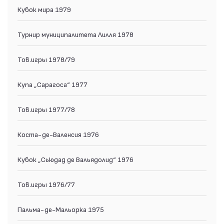
Кубок мира 1979
Турнир муниципалитета Лилля 1978
Тов.игры 1978/79
Купа „Сарагоса“ 1977
Тов.игры 1977/78
Коста-де-Валенсия 1976
Кубок „Сьюдад де Вальядолид“ 1976
Тов.игры 1976/77
Пальма-де-Мальорка 1975