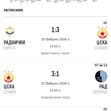
РАСПИСАНИЕ
1:3
26 Февраль 2006 г.
РАДНИЧКИ
ЦСКА
15:00 ч.
(ПИРОТ)
(СОФИЯ)
Драган Николич, Пирот
3:1
22 Февраль 2006 г.
ЦСКА
РАД
15:00 ч.
(СОФИЯ)
(БЕЛГРАД)
Болгарска армия, София