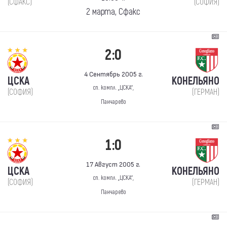
(СФАКС)
(СОФИЯ)
2 марта, Сфакс
2:0
4 Сентябрь 2005 г.
ЦСКА
КОНЕЛЬЯНО
сп. компл. „ЦСКА“,
(СОФИЯ)
(ГЕРМАН)
Панчарево
1:0
17 Август 2005 г.
ЦСКА
КОНЕЛЬЯНО
сп. компл. „ЦСКА“,
(СОФИЯ)
(ГЕРМАН)
Панчарево