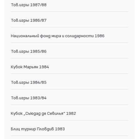
Тов.игры 1987/88
Тов.игры 1986/87
Национальный фонд мира и солидарности 1986
Тов.игры 1985/86
Кубок Марьян 1984
Тов.игры 1984/85
Тов.игры 1983/84
Кубок „Сьюдад де Севилья“ 1982
Блиц турнир Пловдив 1983