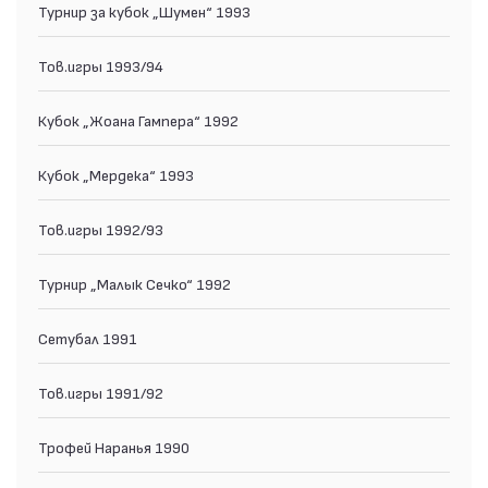
Турнир за кубок „Шумен“ 1993
Тов.игры 1993/94
Кубок „Жоана Гампера“ 1992
Кубок „Мердека“ 1993
Тов.игры 1992/93
Турнир „Малык Сечко“ 1992
Сетубал 1991
Тов.игры 1991/92
Трофей Наранья 1990