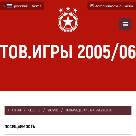
русский - бета
Исторические имена
български
English - beta
ТОВ.ИГРЫ 2005/06
ГЛАВНАЯ
СЕЗОНЫ
2005/06
ТОВАРИЩЕСКИЕ МАТЧИ 2005/06
ПОСЕЩАЕМОСТЬ