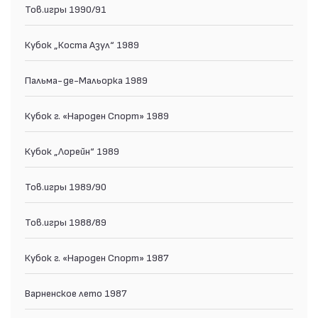
Тов.игры 1990/91
Кубок „Коста Азул“ 1989
Пальма-де-Мальорка 1989
Кубок г. «Народен Спорт» 1989
Кубок „Лорейн“ 1989
Тов.игры 1989/90
Тов.игры 1988/89
Кубок г. «Народен Спорт» 1987
Варненское лето 1987