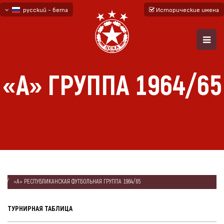
русский - бета
Исторические имена
български
English - beta
«А» ГРУППА 1964/65
ГЛАВНАЯ
СЕЗОНЫ
1964/65
«А» РЕСПУБЛИКАНСКАЯ ФУТБОЛЬНАЯ ГРУППА 1964/65
ТУРНИРНАЯ ТАБЛИЦА