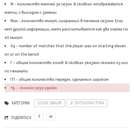
М - количество матчей за сезон. В скобках отображаются
матчи, с выходом с замены
Мин - количество минут, сыгранных в течение сезона. Если
нет другой информации, матч рассчитывается как два тайма по
45 минут
Sq - number of matches that the player was on starting eleven
on or on the bench
Г - общее количество голов. В скобках указано сколько из них
по пенальти
ГП - общее количество передач, сделанных игроком
Уд. - сколько раза удалён
КАТЕГОРИИ:
СЕЗОН 1964/65
„А“ ФУТБОЛНА ГРУПА
ПОДЕЛИТЬСЯ: