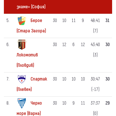
знаме» (София)
5.
Берое
30
10
11
9
48:41
31
(7)
(Стара Загора)
6.
30
12
6
12
43:40
30
(3)
Локомотив
(Пловдив)
7.
Спартак
30
10
10
10
30:47
30
(-17)
(Плевен)
8.
Черно
30
10
9
11
37:37
29
(0)
море (Варна)