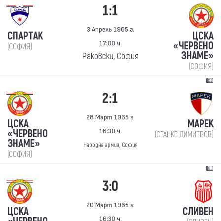
1:1
3 Апрель 1965 г.
СПАРТАК
ЦСКА
17:00 ч.
«ЧЕРВЕНО
(СОФИЯ)
ЗНАМЕ»
Раковски, София
(СОФИЯ)
2:1
28 Март 1965 г.
ЦСКА
МАРЕК
16:30 ч.
«ЧЕРВЕНО
(СТАНКЕ ДИМИТРОВ)
ЗНАМЕ»
Народна армия, София
(СОФИЯ)
3:0
20 Март 1965 г.
ЦСКА
СЛИВЕН
16:30 ч.