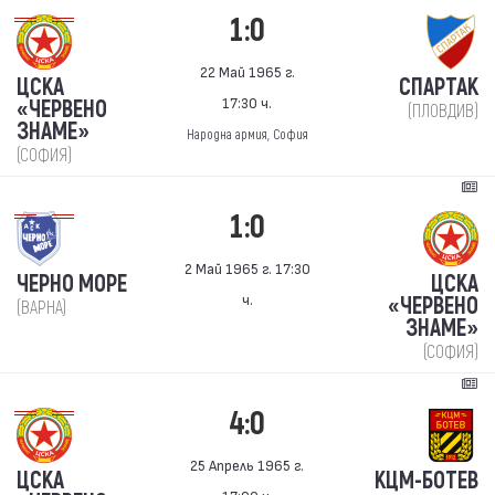
1:0
22 Май 1965 г.
ЦСКА
СПАРТАК
17:30 ч.
«ЧЕРВЕНО
(ПЛОВДИВ)
ЗНАМЕ»
Народна армия, София
(СОФИЯ)
1:0
2 Май 1965 г. 17:30
ЧЕРНО МОРЕ
ЦСКА
ч.
«ЧЕРВЕНО
(ВАРНА)
ЗНАМЕ»
(СОФИЯ)
4:0
25 Апрель 1965 г.
ЦСКА
КЦМ-БОТЕВ