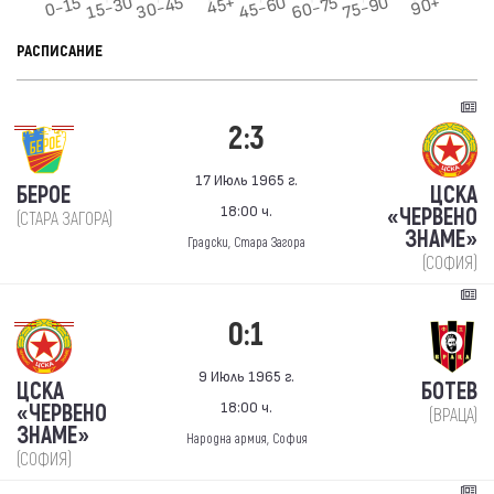
РАСПИСАНИЕ
2:3
17 Июль 1965 г.
БЕРОЕ
ЦСКА
18:00 ч.
«ЧЕРВЕНО
(СТАРА ЗАГОРА)
ЗНАМЕ»
Градски, Стара Загора
(СОФИЯ)
0:1
9 Июль 1965 г.
ЦСКА
БОТЕВ
18:00 ч.
«ЧЕРВЕНО
(ВРАЦА)
ЗНАМЕ»
Народна армия, София
(СОФИЯ)