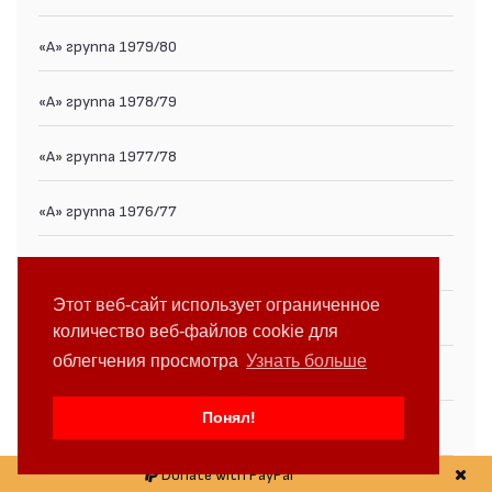
«А» группа 1979/80
«А» группа 1978/79
«А» группа 1977/78
«А» группа 1976/77
«А» группа 1975/76
Этот веб-сайт использует ограниченное
«А» группа 1974/75
количество веб-файлов cookie для
облегчения просмотра
Узнать больше
«А» группа 1973/74
Понял!
«А» группа 1972/73
Donate with PayPal
«А» группа 1971/72