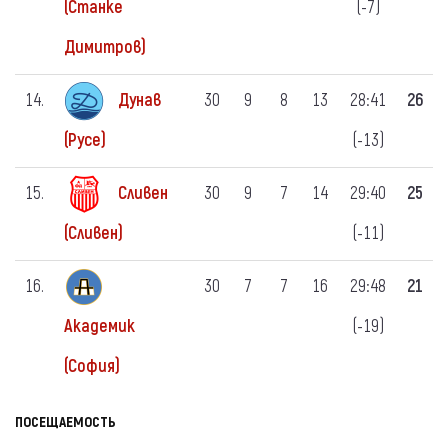
(-7)
(Станке
Димитров)
14.
Дунав
30
9
8
13
28:41
26
(-13)
(Русе)
15.
Сливен
30
9
7
14
29:40
25
(-11)
(Сливен)
16.
30
7
7
16
29:48
21
(-19)
Академик
(София)
ПОСЕЩАЕМОСТЬ