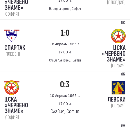
17:00 ч.
«ЧЕРВЕНО
(ПЛОВДИВ)
ЗНАМЕ»
Народна армия, София
(СОФИЯ)
1:0
18 Апрель 1965 г.
СПАРТАК
ЦСКА
17:00 ч.
«ЧЕРВЕНО
(ПЛЕВЕН)
ЗНАМЕ»
Слави Алексиев, Плевен
(СОФИЯ)
0:3
10 Апрель 1965 г.
ЦСКА
ЛЕВСКИ
17:00 ч.
«ЧЕРВЕНО
(СОФИЯ)
ЗНАМЕ»
Славия, София
(СОФИЯ)