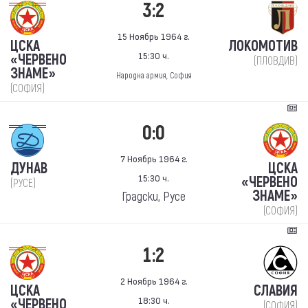
3:2
15 Ноябрь 1964 г.
ЦСКА
ЛОКОМОТИВ
15:30 ч.
«ЧЕРВЕНО
(ПЛОВДИВ)
ЗНАМЕ»
Народна армия, София
(СОФИЯ)
0:0
7 Ноябрь 1964 г.
ДУНАВ
ЦСКА
15:30 ч.
«ЧЕРВЕНО
(РУСЕ)
ЗНАМЕ»
Градски, Русе
(СОФИЯ)
1:2
2 Ноябрь 1964 г.
ЦСКА
СЛАВИЯ
18:30 ч.
«ЧЕРВЕНО
(СОФИЯ)