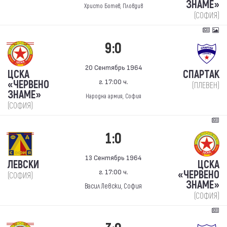
ЗНАМЕ»
Христо Ботев, Пловдив
(СОФИЯ)
9:0
20 Сентябрь 1964
ЦСКА
СПАРТАК
г. 17:00 ч.
«ЧЕРВЕНО
(ПЛЕВЕН)
ЗНАМЕ»
Народна армия, София
(СОФИЯ)
1:0
13 Сентябрь 1964
ЛЕВСКИ
ЦСКА
г. 17:00 ч.
«ЧЕРВЕНО
(СОФИЯ)
ЗНАМЕ»
Васил Левски, София
(СОФИЯ)