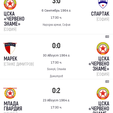
3:0
6 Сентябрь 1964 г.
ЦСКА
СПАРТАК
17:30 ч.
«ЧЕРВЕНО
(СОФИЯ)
ЗНАМЕ»
Народна армия, София
(СОФИЯ)
0:0
30 Август 1964 г.
МАРЕК
ЦСКА
17:30 ч.
«ЧЕРВЕНО
(СТАНКЕ ДИМИТРОВ)
ЗНАМЕ»
Бончук, Станке
(СОФИЯ)
Димитров
0:2
23 Август 1964 г.
МЛАДА
ЦСКА
17:30 ч.
ГВАРДИЯ
«ЧЕРВЕНО