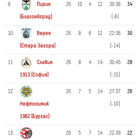
9.
Пирин
26
10
4
12
30:36
34
(-6)
(Благоевград)
10.
Верея
26
8
6
12
22:36
30
(-14)
(Стара Загора)
11.
Славия
26
8
4
14
30:45
28
(-15)
1913 (София)
12.
26
7
5
14
27:37
26
(-10)
Нефтохимик
1962 (Бургас)
13.
26
5
7
14
22:39
22