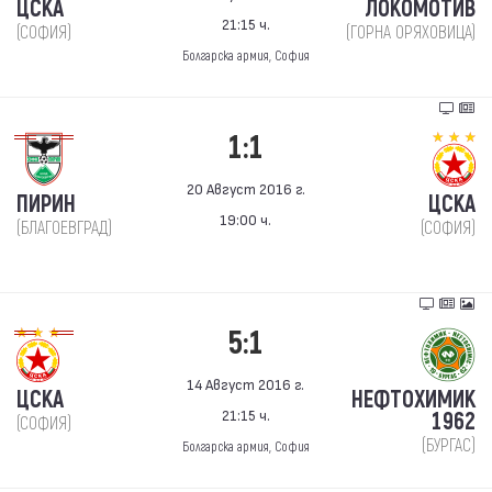
ЦСКА
ЛОКОМОТИВ
21:15 ч.
(СОФИЯ)
(ГОРНА ОРЯХОВИЦА)
Болгарска армия, София
1:1
20 Август 2016 г.
ПИРИН
ЦСКА
19:00 ч.
(БЛАГОЕВГРАД)
(СОФИЯ)
5:1
14 Август 2016 г.
ЦСКА
НЕФТОХИМИК
21:15 ч.
1962
(СОФИЯ)
(БУРГАС)
Болгарска армия, София