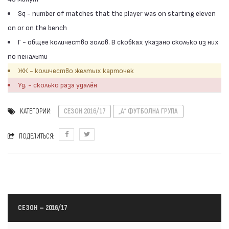
Sq - number of matches that the player was on starting eleven
on or on the bench
Г - общее количество голов. В скобках указано сколько из них
по пенальти
ЖК - количество желтых карточек
Уд. - сколько раза удалён
КАТЕГОРИИ:
СЕЗОН 2016/17
„А“ ФУТБОЛНА ГРУПА
ПОДЕЛИТЬСЯ:
СЕЗОН — 2016/17