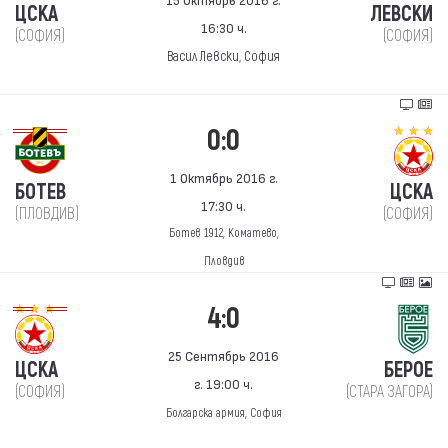
ЦСКА
ЛЕВСКИ
16:30 ч.
(СОФИЯ)
(СОФИЯ)
Васил Левски, София
0:0
1 Октябрь 2016 г.
БОТЕВ
ЦСКА
17:30 ч.
(ПЛОВДИВ)
(СОФИЯ)
Ботев 1912, Коматево,
Пловдив
4:0
25 Сентябрь 2016
ЦСКА
БЕРОЕ
г. 19:00 ч.
(СОФИЯ)
(СТАРА ЗАГОРА)
Болгарска армия, София