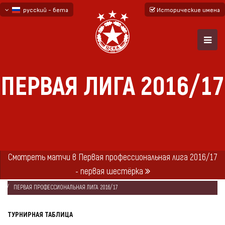
русский - бета
Исторические имена
български
English - beta
ПЕРВАЯ ЛИГА 2016/17
Смотреть матчи в Первая профессиональная лига 2016/17
- первая шестёрка
ГЛАВНАЯ
СЕЗОНЫ
2016/17
ПЕРВАЯ ПРОФЕССИОНАЛЬНАЯ ЛИГА 2016/17
ТУРНИРНАЯ ТАБЛИЦА