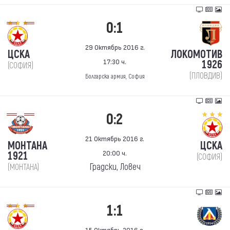
0:1
29 Октябрь 2016 г.
ЦСКА
ЛОКОМОТИВ
17:30 ч.
1926
(СОФИЯ)
(ПЛОВДИВ)
Болгарска армия, София
0:2
21 Октябрь 2016 г.
МОНТАНА
ЦСКА
20:00 ч.
1921
(СОФИЯ)
Градски, Ловеч
(МОНТАНА)
1:1
15 Октябрь 2016 г.