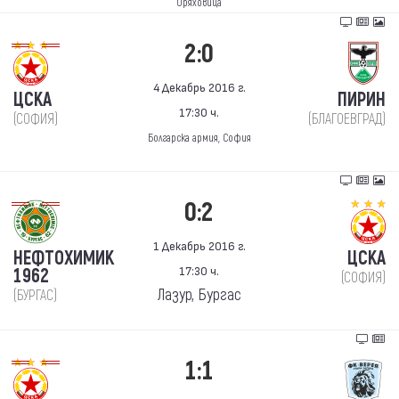
Оряховица
2:0
4 Декабрь 2016 г.
ЦСКА
ПИРИН
17:30 ч.
(СОФИЯ)
(БЛАГОЕВГРАД)
Болгарска армия, София
0:2
1 Декабрь 2016 г.
НЕФТОХИМИК
ЦСКА
17:30 ч.
1962
(СОФИЯ)
Лазур, Бургас
(БУРГАС)
1:1