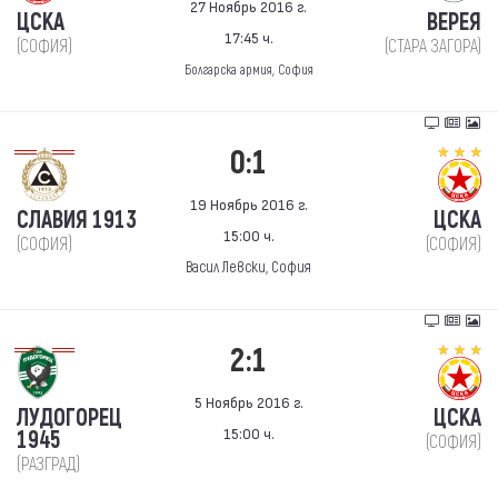
27 Ноябрь 2016 г.
ЦСКА
ВЕРЕЯ
17:45 ч.
(СОФИЯ)
(СТАРА ЗАГОРА)
Болгарска армия, София
0:1
19 Ноябрь 2016 г.
СЛАВИЯ 1913
ЦСКА
15:00 ч.
(СОФИЯ)
(СОФИЯ)
Васил Левски, София
2:1
5 Ноябрь 2016 г.
ЛУДОГОРЕЦ
ЦСКА
15:00 ч.
1945
(СОФИЯ)
(РАЗГРАД)