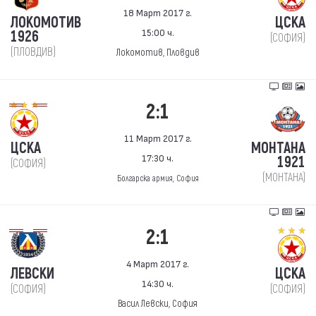
18 Март 2017 г.
ЛОКОМОТИВ
ЦСКА
15:00 ч.
1926
(СОФИЯ)
(ПЛОВДИВ)
Локомотив, Пловдив
2:1
11 Март 2017 г.
ЦСКА
МОНТАНА
17:30 ч.
1921
(СОФИЯ)
(МОНТАНА)
Болгарска армия, София
2:1
4 Март 2017 г.
ЛЕВСКИ
ЦСКА
14:30 ч.
(СОФИЯ)
(СОФИЯ)
Васил Левски, София