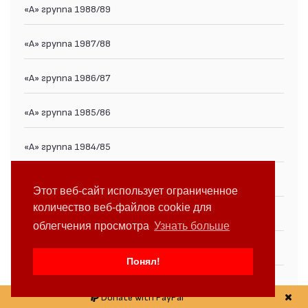
«А» группа 1988/89
«А» группа 1987/88
«А» группа 1986/87
«А» группа 1985/86
«А» группа 1984/85
«А» группа 1983/84
Этот веб-сайт использует ограниченное
количество веб-файлов cookie для
«А» группа 1982/83
облегчения просмотра
Узнать больше
«А» группа 1981/82
Понял!
«А» группа 1980/81
Donate with PayPal