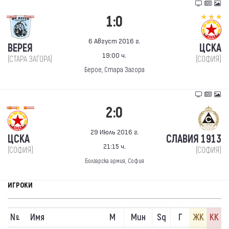
1:0
6 Август 2016 г.
ВЕРЕЯ
ЦСКА
19:00 ч.
(СТАРА ЗАГОРА)
(СОФИЯ)
Берое, Стара Загора
2:0
29 Июль 2016 г.
ЦСКА
СЛАВИЯ 1913
21:15 ч.
(СОФИЯ)
(СОФИЯ)
Болгарска армия, София
ИГРОКИ
N
Имя
М
Мин
Sq
Г
ЖК
КК
º