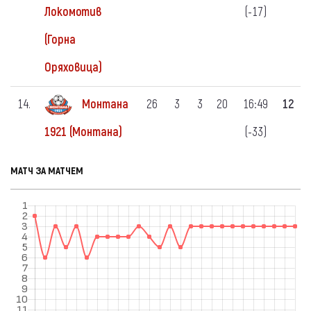
(-17)
Локомотив
(Горна
Оряховица)
14.
Монтана
26
3
3
20
16:49
12
(-33)
1921 (Монтана)
МАТЧ ЗА МАТЧЕМ