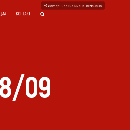
Исторические имена
: Включено
ДИА
КОНТАКТ
8/09