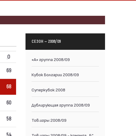
СЕЗОН — 2008/09
О
«А» группа 2008/09
69
Кубок Болгарии 2008/09
68
Суперкубок 2008
60
Дублирующая группа 2008/09
58
Тов.игры 2008/09
54
Тов.игры 2008/09 - команда „Б“