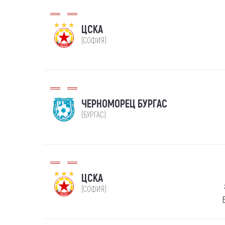
ЦСКА
(СОФИЯ)
ЧЕРНОМОРЕЦ БУРГАС
(БУРГАС)
ЦСКА
(СОФИЯ)