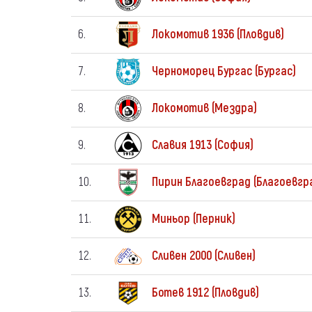
6.
Локомотив 1936 (Пловдив)
7.
Черноморец Бургас (Бургас)
8.
Локомотив (Мездра)
9.
Славия 1913 (София)
10.
Пирин Благоевград (Благоевгр
11.
Миньор (Перник)
12.
Сливен 2000 (Сливен)
13.
Ботев 1912 (Пловдив)