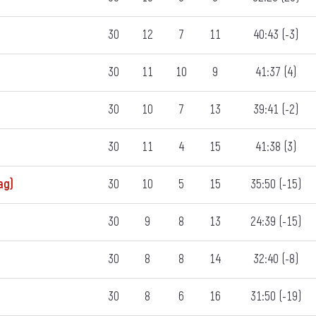
30
12
7
11
40:43 (-3)
30
11
10
9
41:37 (4)
30
10
7
13
39:41 (-2)
30
11
4
15
41:38 (3)
ад)
30
10
5
15
35:50 (-15)
30
9
8
13
24:39 (-15)
30
8
8
14
32:40 (-8)
30
8
6
16
31:50 (-19)