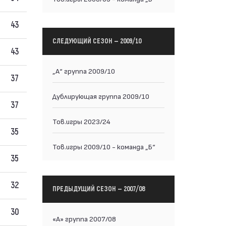
43
СЛЕДУЮЩИЙ СЕЗОН — 2009/10
43
„А“ группа 2009/10
37
Дублирующая группа 2009/10
37
Тов.игры 2023/24
35
Тов.игры 2009/10 - команда „Б“
35
32
ПРЕДЫДУЩИЙ СЕЗОН — 2007/08
30
«А» группа 2007/08