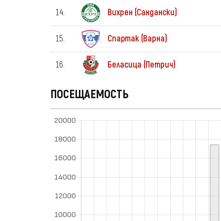
14.
Вихрен (Сандански)
15.
Спартак (Варна)
16.
Беласица (Петрич)
ПОСЕЩАЕМОСТЬ