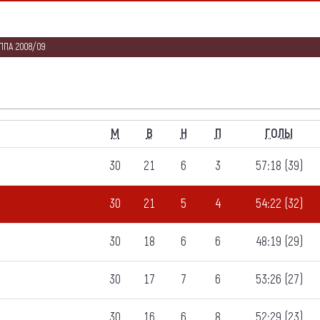
ППА 2008/09
M
В
Н
П
ГОЛЫ
30
21
6
3
57:18 (39)
30
21
5
4
54:22 (32)
30
18
6
6
48:19 (29)
30
17
7
6
53:26 (27)
30
16
6
8
52:29 (23)