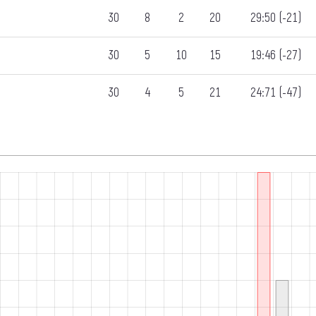
30
8
2
20
29:50 (-21)
30
5
10
15
19:46 (-27)
30
4
5
21
24:71 (-47)