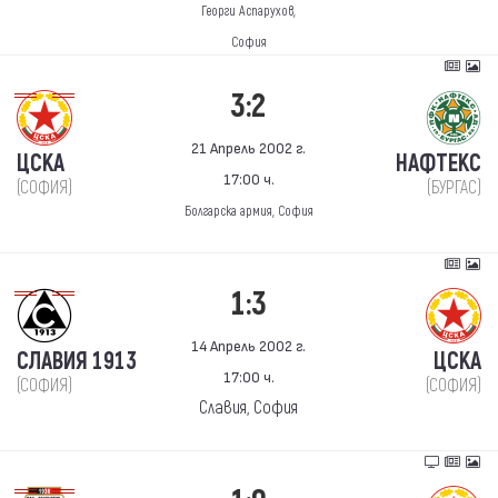
Георги Аспарухов,
София
3:2
21 Апрель 2002 г.
ЦСКА
НАФТЕКС
17:00 ч.
(СОФИЯ)
(БУРГАС)
Болгарска армия, София
1:3
14 Апрель 2002 г.
СЛАВИЯ 1913
ЦСКА
17:00 ч.
(СОФИЯ)
(СОФИЯ)
Славия, София