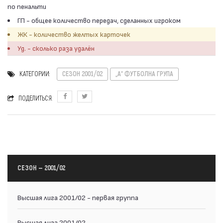
по пенальти
ГП - общее количество передач, сделанных игроком
ЖК - количество желтых карточек
Уд. - сколько раза удалён
КАТЕГОРИИ:
СЕЗОН 2001/02
„А“ ФУТБОЛНА ГРУПА
ПОДЕЛИТЬСЯ:
СЕЗОН — 2001/02
Высшая лига 2001/02 - первая группа
Высшая лига 2001/02