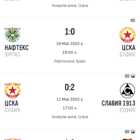
Болгарска армия, София
1:0
18 Май 2002 г.
НАФТЕКС
ЦСКА
18:00 ч.
(БУРГАС)
(СОФИЯ)
Нефтохимик, Бургас
0:2
11 Май 2002 г.
ЦСКА
СЛАВИЯ 1913
17:00 ч.
(СОФИЯ)
(СОФИЯ)
Болгарска армия, София