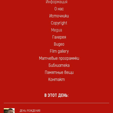
Информация
О нас
Источники
Copyright
Медиа
Галерея
Видео
Film gallery
Матчевые программки
Библиотека
Памятные вещи
Контакт
В ЭТОТ ДЕНЬ:
ДЕНЬ РОЖДЕНИЯ